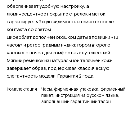
обеспечивает удобную настройку, а
люминесцентное покрытие стрелок и меток
гарантирует чёткую видимость в темноте после
контакта со светом.
Циферблат дополнен окошком даты в позиции «12
часов» и ретроградным индикатором второго
часового пояса для комфортных путешествий.
Мягкий ремешок из натуральной телячьей кожи
завершает образ, подчёркивая классическую
элегантность модели. Гарантия 2 года.
Комплектация:
Часы, фирменная упаковка, фирменный
пакет, инструкция на русском языке,
заполненный гарантийный талон.