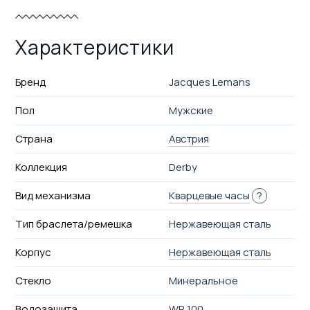
Характеристики
Бренд
Jacques Lemans
Пол
Мужские
Страна
Австрия
Коллекция
Derby
Вид механизма
Кварцевые часы
?
Тип браслета/ремешка
Нержавеющая сталь
Корпус
Нержавеющая сталь
Стекло
Минеральное
Водозащита
WR 100