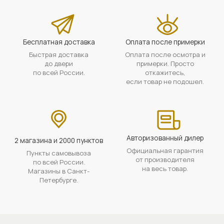
Бесплатная доставка
Оплата после примерки
Быстрая доставка
Оплата после осмотра и
до двери
примерки. Просто
по всей России.
откажитесь,
если товар не подошел.
Авторизованный дилер
2 магазина и 2000 пунктов
Официальная гарантия
Пункты самовывоза
от производителя
по всей России.
на весь товар.
Магазины в Санкт-
Петербурге.