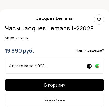
Jacques Lemans
Часы Jacques Lemans 1-2202F
Мужские часы
19 990 руб.
Нашли дешевле?
4 платежа по
4 998
→
В корзину
Заказ в 1 клик