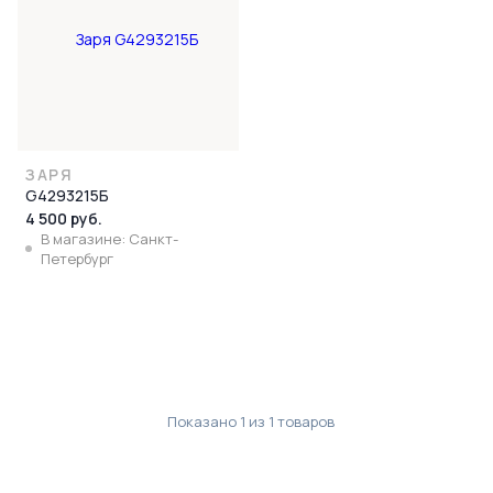
ЗАРЯ
G4293215Б
4 500 руб.
В магазине: Санкт-
Петербург
Показано
1
из
1
товаров