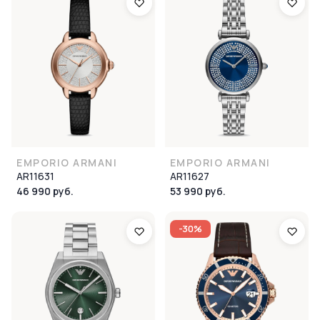
EMPORIO ARMANI
EMPORIO ARMANI
AR11631
AR11627
46 990 руб.
53 990 руб.
-30%