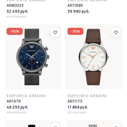
AR80023
AR11685
32 493 руб.
39 990 руб.
49 990 руб.
-30%
-35%
EMPORIO ARMANI
EMPORIO ARMANI
AR1979
AR11173
48 293 руб.
17 868 руб.
68 990 руб.
27 490 руб.