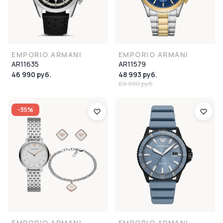
EMPORIO ARMANI
EMPORIO ARMANI
AR11635
AR11579
46 990 руб.
48 993 руб.
69 990 руб.
-35%
EMPORIO ARMANI
EMPORIO ARMANI