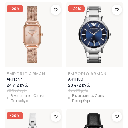
-20%
-20%
EMPORIO ARMANI
EMPORIO ARMANI
AR11347
AR11180
24 712 руб.
28 472 руб.
30 890 руб.
35 590 руб.
В магазине: Санкт-
В магазине: Санкт-
Петербург
Петербург
-20%