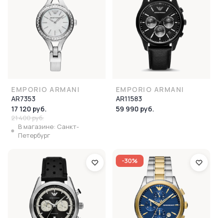
EMPORIO ARMANI
EMPORIO ARMANI
AR7353
AR11583
17 120 руб.
59 990 руб.
21 400 руб.
В магазине: Санкт-
Петербург
-30%