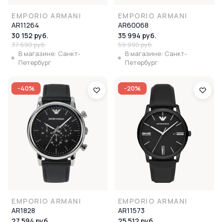
EMPORIO ARMANI
EMPORIO ARMANI
AR11264
AR60068
30 152 руб.
35 994 руб.
37 690 руб.
59 990 руб.
В магазине: Санкт-
В магазине: Санкт-
Петербург
Петербург
-40%
-20%
EMPORIO ARMANI
EMPORIO ARMANI
AR1828
AR11573
27 594 руб.
25 512 руб.