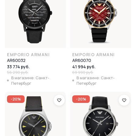
EMPORIO ARMANI
EMPORIO ARMANI
AR60032
AR60070
33 774 руб.
41 994 руб.
56 290 руб.
69 990 руб.
В магазине: Санкт-
В магазине: Санкт-
Петербург
Петербург
-20%
-20%