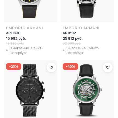
EMPORIO ARMANI
EMPORIO ARMANI
AR11330
AR1692
15 992 руб.
25 912 руб.
19 990 руб.
32 390 руб.
В магазине: Санкт-
В магазине: Санкт-
Петербург
Петербург
-20%
-40%