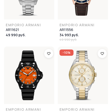
EMPORIO ARMANI
EMPORIO ARMANI
AR11621
AR11556
49 990 руб.
34 993 руб.
49 990 руб.
-10%
EMPORIO ARMANI
EMPORIO ARMANI