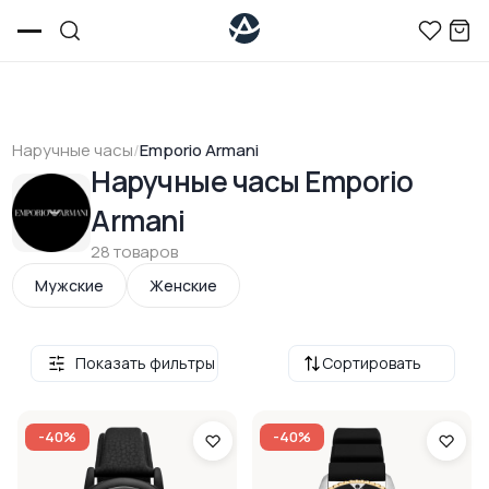
Наручные часы
/
Emporio Armani
Наручные часы Emporio
Armani
28 товаров
Мужские
Женские
Показать фильтры
Сортировать
-40%
-40%