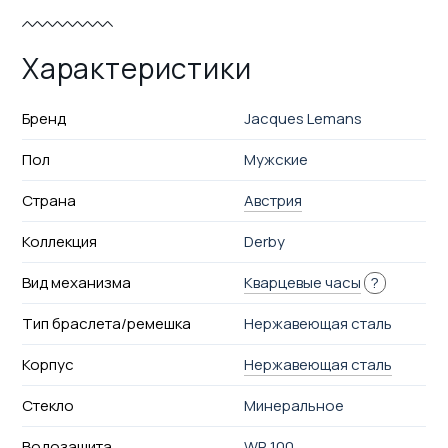
Характеристики
Бренд
Jacques Lemans
Пол
Мужские
Страна
Австрия
Коллекция
Derby
Вид механизма
Кварцевые часы
?
Тип браслета/ремешка
Нержавеющая сталь
Корпус
Нержавеющая сталь
Стекло
Минеральное
Водозащита
WR 100