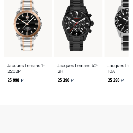
Jacques Lemans
1-
Jacques Lemans
42-
Jacques Le
2202P
2H
10A
25 990
25 390
25 390
i
i
i