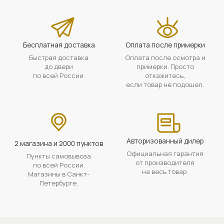
Бесплатная доставка
Оплата после примерки
Быстрая доставка
Оплата после осмотра и
до двери
примерки. Просто
по всей России.
откажитесь,
если товар не подошел.
Авторизованный дилер
2 магазина и 2000 пунктов
Официальная гарантия
Пункты самовывоза
от производителя
по всей России.
на весь товар.
Магазины в Санкт-
Петербурге.