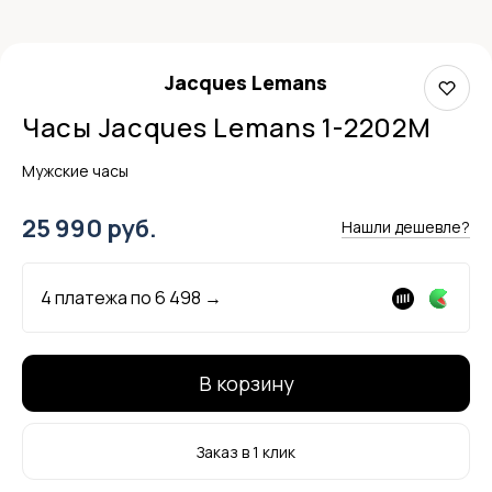
Jacques Lemans
Часы Jacques Lemans 1-2202M
Мужские часы
25 990 руб.
Нашли дешевле?
4 платежа по
6 498
→
В корзину
Заказ в 1 клик