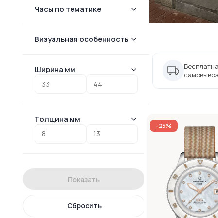
Часы по тематике
Визуальная особенность
Бесплатна
Ширина мм
самовывоз
Толщина мм
-25%
Показать
Сбросить