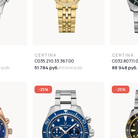
CERTINA
CERTINA
C035.210.33.367.00
C032.807.11.
51 784 руб.
88 948 руб.
 руб.
69 046 руб.
-25%
-25%