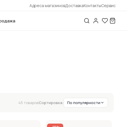
Адреса магазинов
Доставка
Контакты
Сервис
родажа
45 товаров
Сортировка:
По популярности