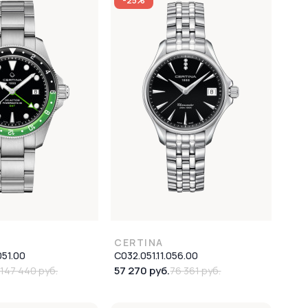
-25%
CERTINA
051.00
C032.051.11.056.00
57 270 руб.
147 440 руб.
76 361 руб.