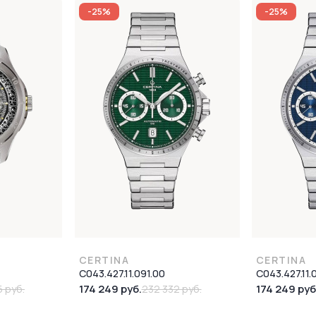
-25%
-25%
CERTINA
CERTINA
C043.427.11.091.00
C043.427.11.
174 249 руб.
174 249 руб
5 руб.
232 332 руб.