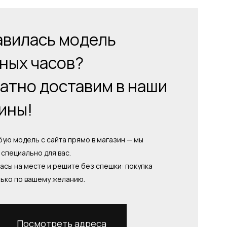
вилась модель
ных часов?
атно доставим в наши
ины!
ую модель с сайта прямо в магазин — мы
специально для вас.
асы на месте и решите без спешки: покупка
лько по вашему желанию.
Посмотреть адреса