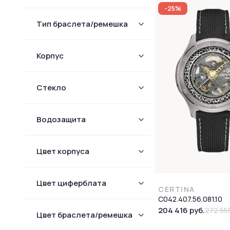
-25%
Тип браслета/ремешка
Корпус
Стекло
Водозащита
Цвет корпуса
Цвет циферблата
CERTINA
C042.407.56.081.10
204 416 руб.
272 55
Цвет браслета/ремешка