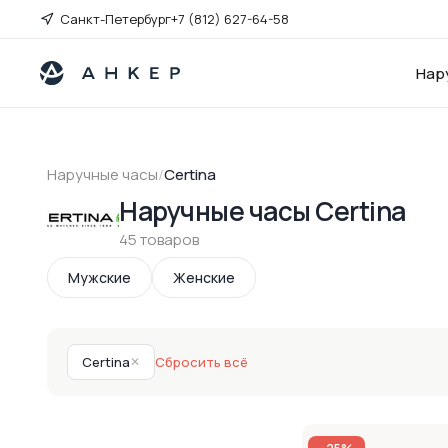
Санкт-Петербург
+7 (812) 627-64-58
Нар
Наручные часы
/
Certina
Наручные часы Certina
45 товаров
Мужские
Женские
Certina
✕
Сбросить всё