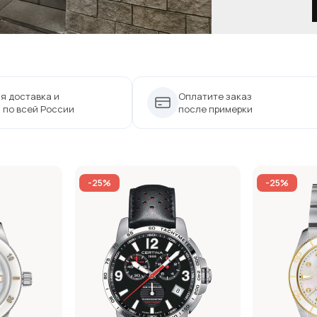
я доставка и
Оплатите заказ
 по всей России
после примерки
-25%
-25%