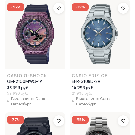
-36%
-35%
CASIO G-SHOCK
CASIO EDIFICE
GM-2100MWG-1A
EFR-S108D-2A
38 393 руб.
14 293 руб.
59 990 руб.
21 990 руб.
В магазине: Санкт-
В магазине: Санкт-
Петербург
Петербург
-37%
-35%