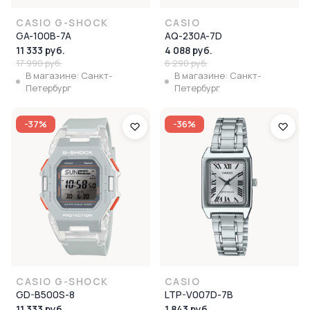
CASIO G-SHOCK
CASIO
GA-100B-7A
AQ-230A-7D
11 333 руб.
4 088 руб.
17 990 руб.
6 290 руб.
В магазине: Санкт-
В магазине: Санкт-
Петербург
Петербург
-37%
-36%
CASIO G-SHOCK
CASIO
GD-B500S-8
LTP-V007D-7B
11 333 руб.
1 843 руб.