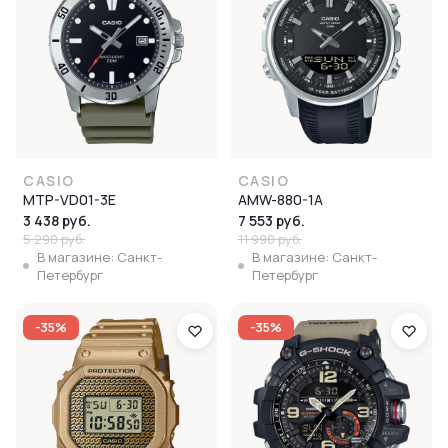
CASIO
CASIO
MTP-VD01-3E
AMW-880-1A
3 438 руб.
7 553 руб.
5 290 руб.
11 990 руб.
В магазине: Санкт-
В магазине: Санкт-
Петербург
Петербург
-35%
-35%