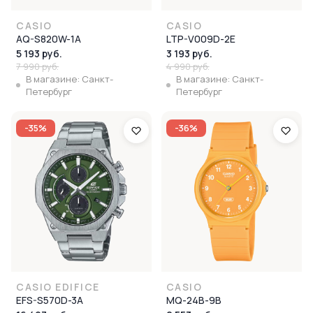
CASIO
CASIO
AQ-S820W-1A
LTP-V009D-2E
5 193 руб.
3 193 руб.
7 990 руб.
4 990 руб.
В магазине: Санкт-
В магазине: Санкт-
Петербург
Петербург
-35%
-36%
CASIO EDIFICE
CASIO
EFS-S570D-3A
MQ-24B-9B