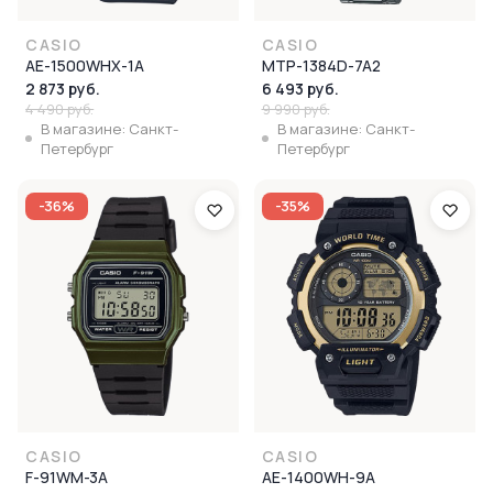
CASIO
CASIO
AE-1500WHX-1A
MTP-1384D-7A2
2 873 руб.
6 493 руб.
4 490 руб.
9 990 руб.
В магазине: Санкт-
В магазине: Санкт-
Петербург
Петербург
-36%
-35%
CASIO
CASIO
F-91WM-3A
AE-1400WH-9A