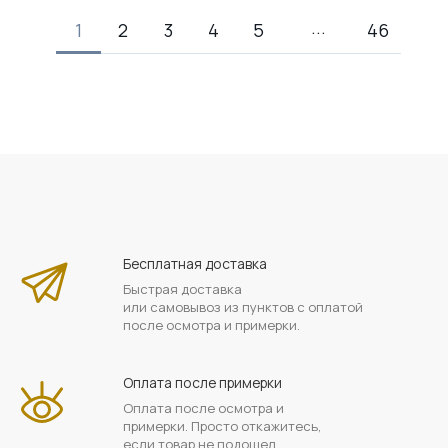
1
2
3
4
5
46
Бесплатная доставка
Быстрая доставка
или самовывоз из пунктов с оплатой
после осмотра и примерки.
Оплата после примерки
Оплата после осмотра и
примерки. Просто откажитесь,
если товар не подошел.