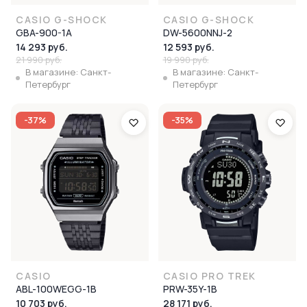
CASIO G-SHOCK
CASIO G-SHOCK
GBA-900-1A
DW-5600NNJ-2
14 293 руб.
12 593 руб.
21 990 руб.
19 990 руб.
В магазине: Санкт-
В магазине: Санкт-
Петербург
Петербург
-37%
-35%
CASIO
CASIO PRO TREK
ABL-100WEGG-1B
PRW-35Y-1B
10 703 руб.
28 171 руб.