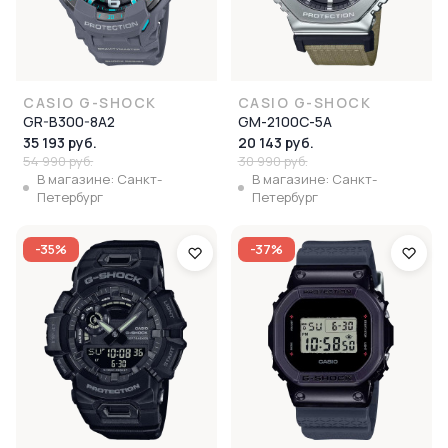
CASIO G-SHOCK
CASIO G-SHOCK
GR-B300-8A2
GM-2100C-5A
35 193 руб.
20 143 руб.
54 990 руб.
30 990 руб.
В магазине: Санкт-
В магазине: Санкт-
Петербург
Петербург
-35%
-37%