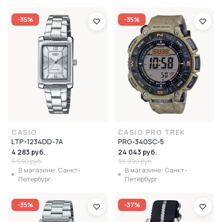
-35%
-35%
CASIO
CASIO PRO TREK
LTP-1234DD-7A
PRG-340SC-5
4 283 руб.
24 043 руб.
6 590 руб.
36 990 руб.
В магазине: Санкт-
В магазине: Санкт-
Петербург
Петербург
-35%
-37%