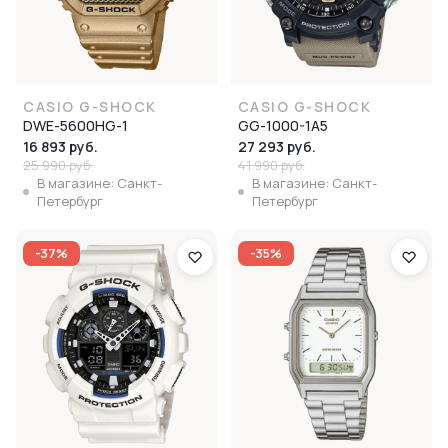
CASIO G-SHOCK
CASIO G-SHOCK
DWE-5600HG-1
GG-1000-1A5
16 893 руб.
27 293 руб.
25 990 руб.
41 990 руб.
В магазине: Санкт-
В магазине: Санкт-
Петербург
Петербург
-37%
-35%