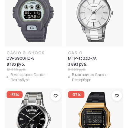
CASIO G-SHOCK
CASIO
DW-6900HD-8
MTP-1303D-7A
8 183 руб.
3 893 руб.
12 990 руб.
5 990 руб.
В магазине: Санкт-
В магазине: Санкт-
Петербург
Петербург
-35%
-37%