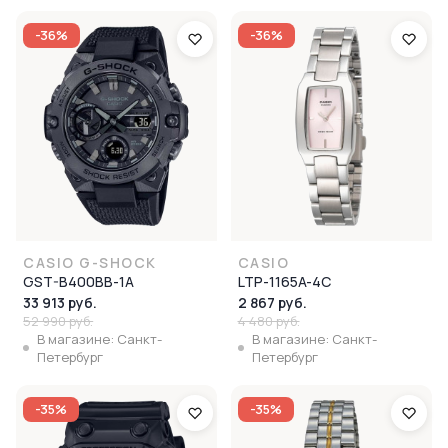
-36%
-36%
CASIO G-SHOCK
CASIO
GST-B400BB-1A
LTP-1165A-4C
33 913 руб.
2 867 руб.
52 990 руб.
4 480 руб.
В магазине: Санкт-
В магазине: Санкт-
Петербург
Петербург
-35%
-35%