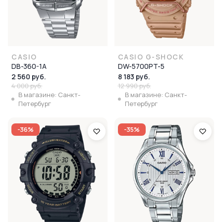
CASIO
CASIO G-SHOCK
DB-360-1A
DW-5700PT-5
2 560 руб.
8 183 руб.
4 000 руб.
12 990 руб.
В магазине: Санкт-
В магазине: Санкт-
Петербург
Петербург
-36%
-35%