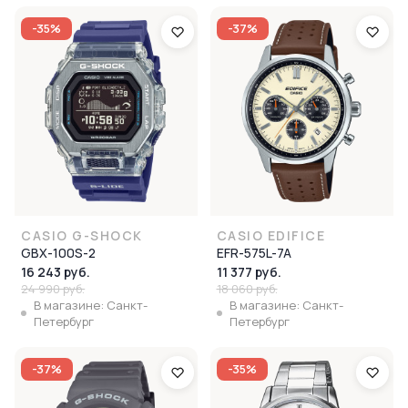
-35%
-37%
CASIO G-SHOCK
CASIO EDIFICE
GBX-100S-2
EFR-575L-7A
16 243 руб.
11 377 руб.
24 990 руб.
18 060 руб.
В магазине: Санкт-
В магазине: Санкт-
Петербург
Петербург
-37%
-35%