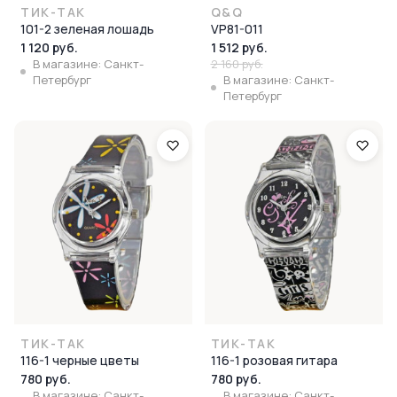
ТИК-ТАК
Q&Q
101-2 зеленая лошадь
VP81-011
1 120 руб.
1 512 руб.
В магазине: Санкт-
2 160 руб.
Петербург
В магазине: Санкт-
Петербург
ТИК-ТАК
ТИК-ТАК
116-1 черные цветы
116-1 розовая гитара
780 руб.
780 руб.
В магазине: Санкт-
В магазине: Санкт-