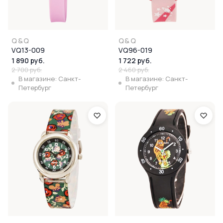
Q&Q
Q&Q
VQ13-009
VQ96-019
1 890 руб.
1 722 руб.
2 700 руб.
2 460 руб.
В магазине: Санкт-
В магазине: Санкт-
Петербург
Петербург