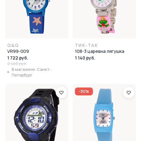
Q&Q
ТИК-ТАК
VR99-009
108-3 царевна лягушка
1 722 руб.
1 140 руб.
2 460 руб.
В магазине: Санкт-
Петербург
-30%