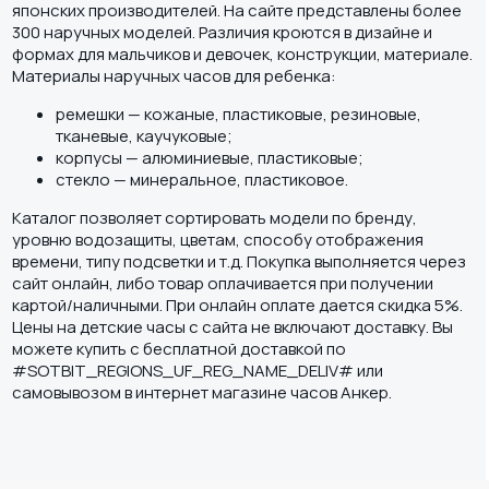
японских производителей. На сайте представлены более
300 наручных моделей. Различия кроются в дизайне и
формах для мальчиков и девочек, конструкции, материале.
Материалы наручных часов для ребенка:
ремешки — кожаные, пластиковые, резиновые,
тканевые, каучуковые;
корпусы — алюминиевые, пластиковые;
стекло — минеральное, пластиковое.
Каталог позволяет сортировать модели по бренду,
уровню водозащиты, цветам, способу отображения
времени, типу подсветки и т.д. Покупка выполняется через
сайт онлайн, либо товар оплачивается при получении
картой/наличными. При онлайн оплате дается скидка 5%.
Цены на детские часы с сайта не включают доставку. Вы
можете купить c бесплатной доставкой по
#SOTBIT_REGIONS_UF_REG_NAME_DELIV# или
самовывозом в интернет магазине часов Анкер.