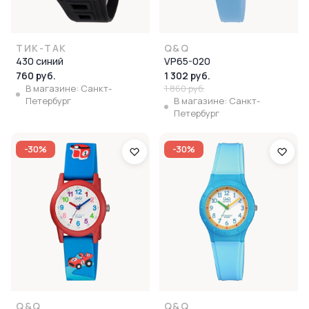
ТИК-ТАК
Q&Q
430 синий
VP65-020
760 руб.
1 302 руб.
В магазине: Санкт-
1 860 руб.
Петербург
В магазине: Санкт-
Петербург
-30%
-30%
Q&Q
Q&Q