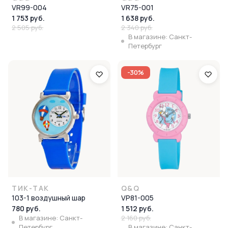
VR99-004
VR75-001
1 753 руб.
1 638 руб.
2 505 руб.
2 340 руб.
В магазине: Санкт-
Петербург
-30%
ТИК-ТАК
Q&Q
103-1 воздушный шар
VP81-005
780 руб.
1 512 руб.
В магазине: Санкт-
2 160 руб.
Петербург
В магазине: Санкт-