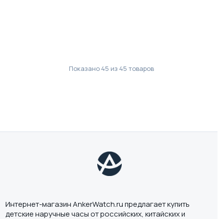
Показано
45
из
45
товаров
Интернет-магазин AnkerWatch.ru предлагает купить
детские наручные часы от российских, китайских и