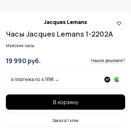
Jacques Lemans
Часы Jacques Lemans 1-2202A
Мужские часы
19 990 руб.
Нашли дешевле?
4 платежа по
4 998
→
В корзину
Заказ в 1 клик