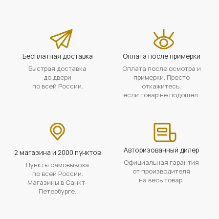
Бесплатная доставка
Оплата после примерки
Быстрая доставка
Оплата после осмотра и
до двери
примерки. Просто
по всей России.
откажитесь,
если товар не подошел.
Авторизованный дилер
2 магазина и 2000 пунктов
Официальная гарантия
Пункты самовывоза
от производителя
по всей России.
на весь товар.
Магазины в Санкт-
Петербурге.