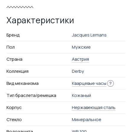
Характеристики
Бренд
Jacques Lemans
Пол
Мужские
Страна
Австрия
Коллекция
Derby
Вид механизма
Кварцевые часы
?
Тип браслета/ремешка
Кожаный
Корпус
Нержавеющая сталь
Стекло
Минеральное
Водозащита
WR 100