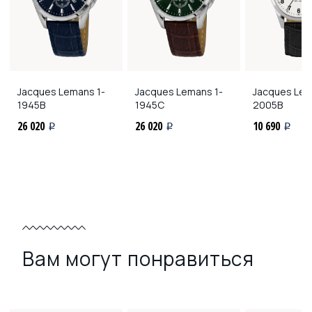
Jacques Lemans
1-
Jacques Lemans
1-
Jacques Le
1945B
1945C
2005B
26 020
26 020
10 690
i
i
i
Вам могут понравиться