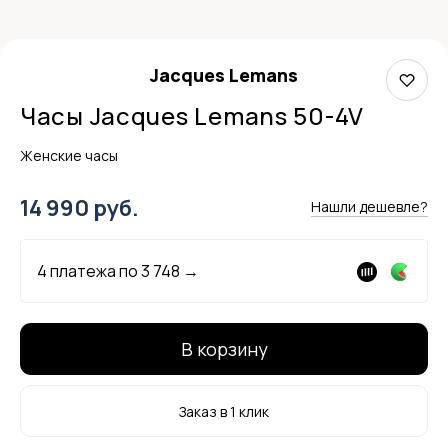
Jacques Lemans
Часы Jacques Lemans 50-4V
Женские часы
14 990 руб.
Нашли дешевле?
4 платежа по
3 748
→
В корзину
Заказ в 1 клик