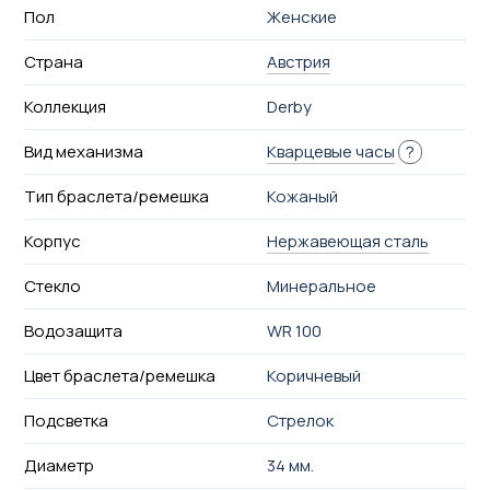
Пол
Женские
Страна
Австрия
Коллекция
Derby
Вид механизма
Кварцевые часы
?
Тип браслета/ремешка
Кожаный
Корпус
Нержавеющая сталь
Стекло
Минеральное
Водозащита
WR 100
Цвет браслета/ремешка
Коричневый
Подсветка
Стрелок
Диаметр
34 мм.