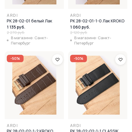
ARDI
ARDI
РК 28-02-01 белый Лак
РК 28-02-01-1-0 Лак KROKO
1 135 руб.
1 060 руб.
2 270 руб.
2 120 руб.
В магазине: Санкт-
В магазине: Санкт-
Петербург
Петербург
-50%
-50%
ARDI
ARDI
РК 28-02-02-1-2 KROKO
РК 28-02-02-1-1 CLASSIK