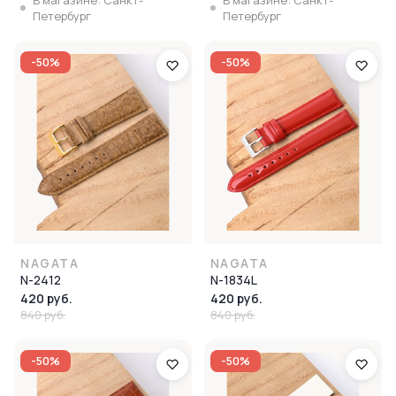
В магазине: Санкт-
В магазине: Санкт-
Петербург
Петербург
-50%
-50%
NAGATA
NAGATA
N-2412
N-1834L
420 руб.
420 руб.
840 руб.
840 руб.
-50%
-50%