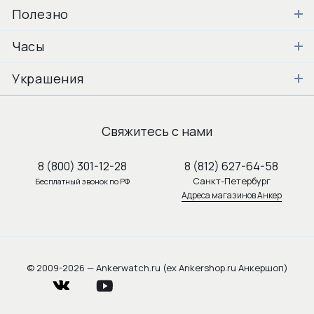
Полезно
Часы
Украшения
Свяжитесь с нами
8 (800) 301-12-28
8 (812) 627-64-58
Санкт-Петербург
Бесплатный звонок по РФ
Адреса магазинов Анкер
© 2009-2026 — Ankerwatch.ru (ex Ankershop.ru Анкершоп)
vkontakte
youtube