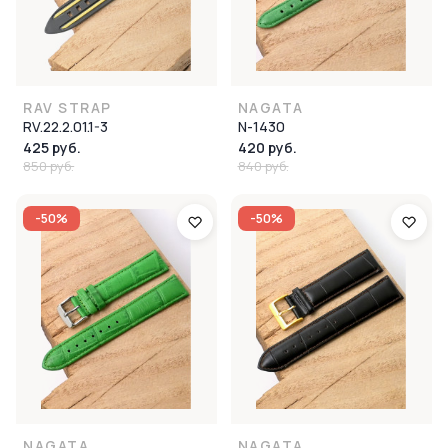
RAV STRAP
NAGATA
RV.22.2.01.1-3
N-1430
425 руб.
420 руб.
850 руб.
840 руб.
-50%
-50%
NAGATA
NAGATA