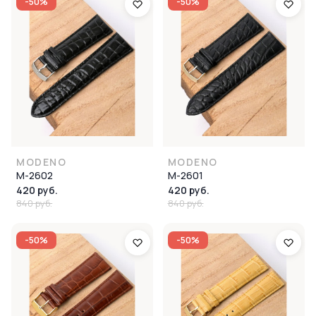
-50%
-50%
MODENO
MODENO
M-2602
M-2601
420 руб.
420 руб.
840 руб.
840 руб.
-50%
-50%