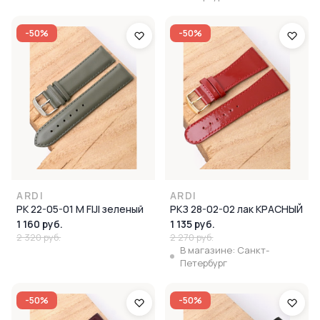
-50%
-50%
ARDI
ARDI
РК 22-05-01 М FIJI зеленый
РКЗ 28-02-02 лак КРАСНЫЙ
1 160 руб.
1 135 руб.
2 320 руб.
2 270 руб.
В магазине: Санкт-
Петербург
-50%
-50%