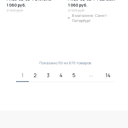
1 060 руб.
1 060 руб.
2 120 руб.
2 120 руб.
В магазине: Санкт-
Петербург
Показано
50
из
670
товаров
1
2
3
4
5
14