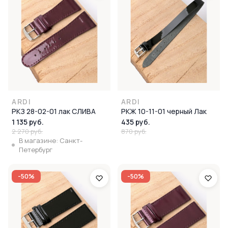
ARDI
ARDI
РКЗ 28-02-01 лак СЛИВА
РКЖ 10-11-01 черный Лак
1 135 руб.
435 руб.
2 270 руб.
870 руб.
В магазине: Санкт-
Петербург
-50%
-50%