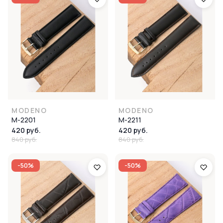
MODENO
MODENO
M-2201
M-2211
420 руб.
420 руб.
840 руб.
840 руб.
-50%
-50%