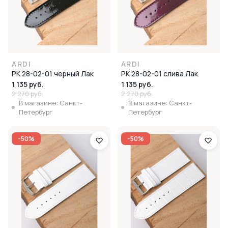
ARDI
ARDI
РК 28-02-01 черный Лак
РК 28-02-01 слива Лак
1 135 руб.
1 135 руб.
2 270 руб.
2 270 руб.
В магазине: Санкт-
В магазине: Санкт-
Петербург
Петербург
-50%
-50%