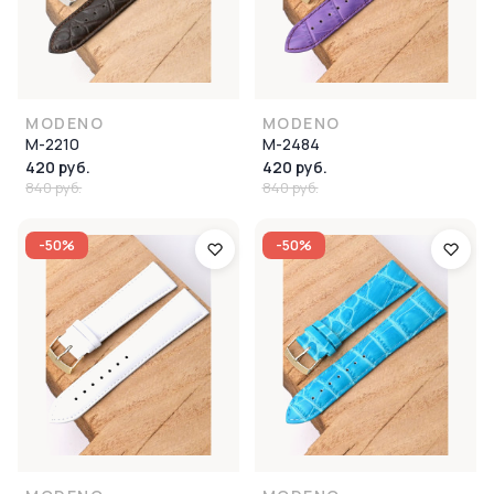
MODENO
MODENO
M-2210
M-2484
420 руб.
420 руб.
840 руб.
840 руб.
-50%
-50%