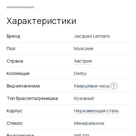
Характеристики
Бренд
Jacques Lemans
Пол
Мужские
Страна
Австрия
Коллекция
Derby
Вид механизма
Кварцевые часы
?
Тип браслета/ремешка
Кожаный
Корпус
Нержавеющая сталь
Стекло
Минеральное
Водозащита
WR 100