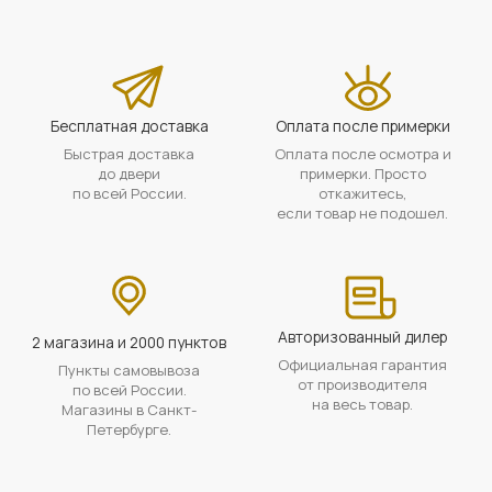
Бесплатная доставка
Оплата после примерки
Быстрая доставка
Оплата после осмотра и
до двери
примерки. Просто
по всей России.
откажитесь,
если товар не подошел.
Авторизованный дилер
2 магазина и 2000 пунктов
Официальная гарантия
Пункты самовывоза
от производителя
по всей России.
на весь товар.
Магазины в Санкт-
Петербурге.