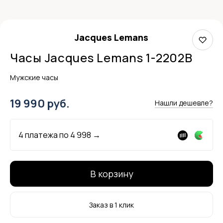
Jacques Lemans
Часы Jacques Lemans 1-2202B
Мужские часы
19 990 руб.
Нашли дешевле?
4 платежа по
4 998
→
В корзину
Заказ в 1 клик