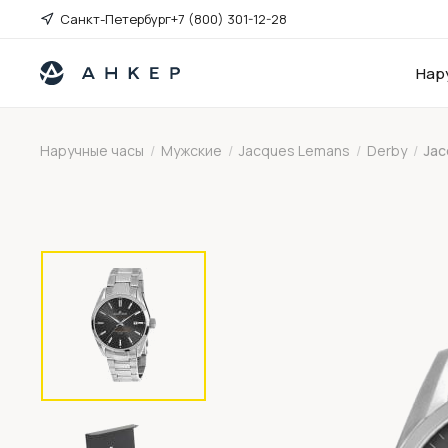
Санкт-Петербург
+7 (800) 301-12-28
Нар
Наручные часы
/
Мужские
/
Jacques Lemans
/
Derby
/
Jac