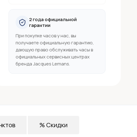
2 года официальной
гарантии
При покупке часов у нас, вы
получаете официальную гарантию,
дающую право обслуживать часы в
официальных сервисных центрах
бренда Jacques Lemans.
нктов
% Скидки