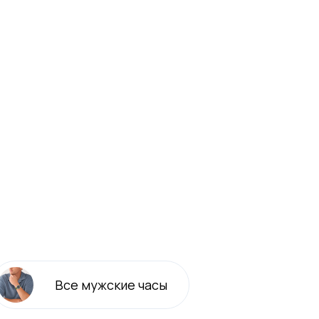
Все
мужские
часы