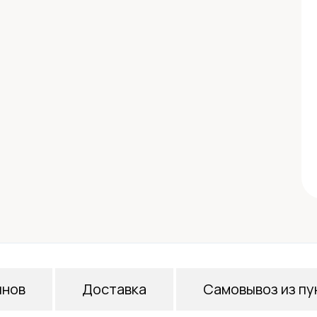
инов
Доставка
Самовывоз из пу