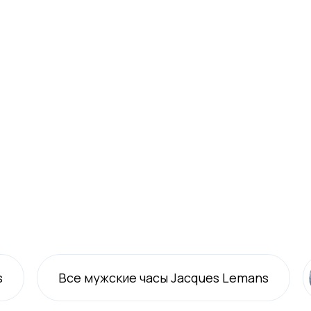
s
Все
мужские
часы Jacques Lemans