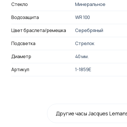
Стекло
Минеральное
Водозащита
WR 100
Цвет браслета/ремешка
Серебряный
Подсветка
Стрелок
Диаметр
40 мм.
Артикул
1-1859E
Другие часы Jacques Leman