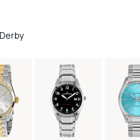
 Derby