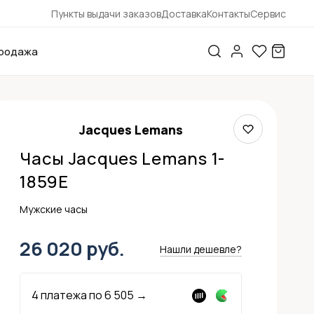
Пункты выдачи заказов
Доставка
Контакты
Сервис
родажа
Jacques Lemans
Часы Jacques Lemans 1-
1859E
Мужские часы
26 020 руб.
Нашли дешевле?
4 платежа по
6 505
→