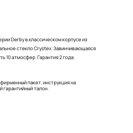
рии Derby в классическом корпусе из
льное стекло Crystex. Завинчивающаяся
 10 атмосфер. Гарантия 2 года.
 фирменный пакет, инструкция на
й гарантийный талон.