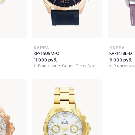
KAPPA
KAPPA
KP-1409M-C
KP-1418L-D
11 000 руб.
6 000 руб.
В магазине: Санкт-Петербург
В магазине