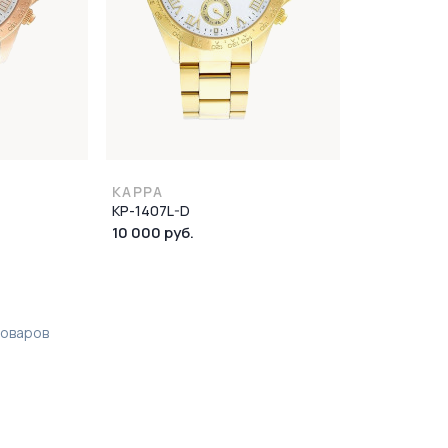
KAPPA
KP-1407L-D
10 000 руб.
оваров