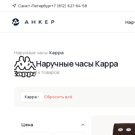
Санкт-Петербург
+7 (812) 627-64-58
Нар
Наручные часы
/
Kappa
Наручные часы Kappa
14 товаров
Kappa
✕
Сбросить всё
Цена