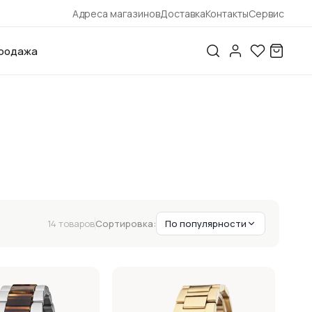
Адреса магазинов
Доставка
Контакты
Сервис
родажа
14 товаров
Сортировка:
По популярности