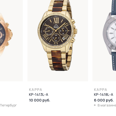
KAPPA
KAPPA
KP-1413L-A
KP-1418L-A
10 000 руб.
6 000 руб.
-Петербург
В магазине