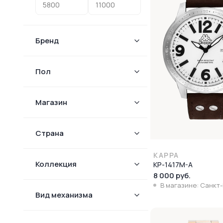
Бренд
Пол
Магазин
Страна
KAPPA
Коллекция
KP-1417M-A
8 000 руб.
В магазине: Санкт
Вид механизма