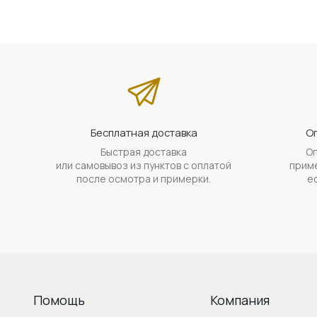
Бесплатная доставка
Оп
Быстрая доставка
Оп
или самовывоз из пунктов с оплатой
приме
после осмотра и примерки.
е
Помощь
Компания