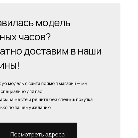
вилась модель
ных часов?
атно доставим в наши
ины!
ую модель с сайта прямо в магазин — мы
специально для вас.
асы на месте и решите без спешки: покупка
лько по вашему желанию.
Посмотреть адреса