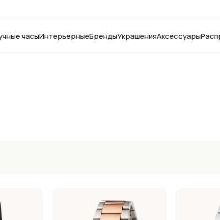
учные часы
Интерьерные
Бренды
Украшения
Аксессуары
Расп