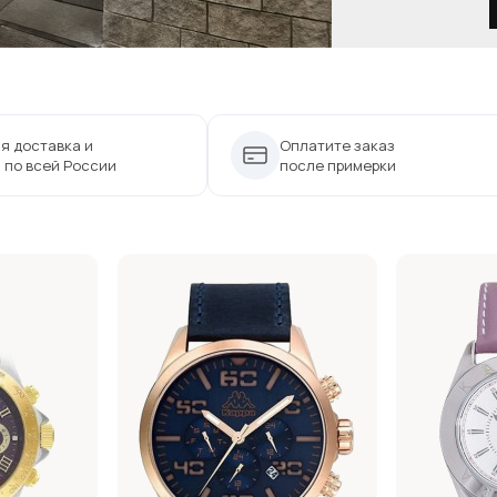
я доставка и
Оплатите заказ
 по всей России
после примерки