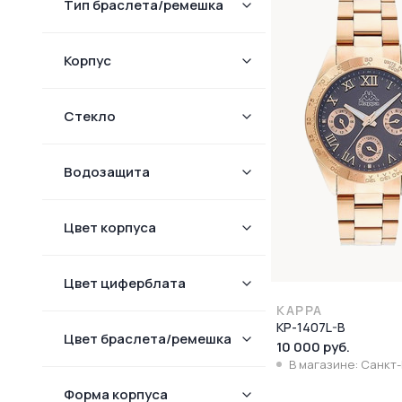
Тип браслета/ремешка
Корпус
Стекло
Водозащита
Цвет корпуса
Цвет циферблата
KAPPA
KP-1407L-B
Цвет браслета/ремешка
10 000 руб.
В магазине: Санкт
Форма корпуcа