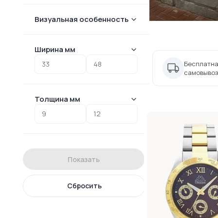
Визуальная особенность
Ширина мм
Бесплатна
самовывоз
Толщина мм
Показать
Сбросить