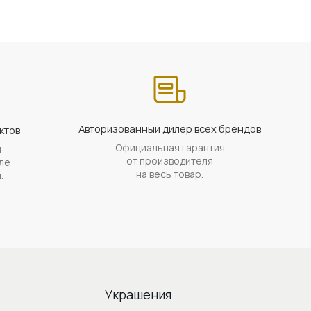
Авторизованный дилер всех брендов
ктов
Официальная гарантия
й
от производителя
ле
на весь товар.
.
Украшения