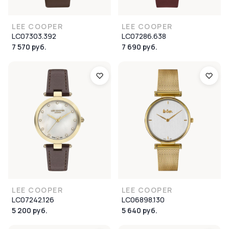
LEE COOPER
LEE COOPER
LC07303.392
LC07286.638
7 570 руб.
7 690 руб.
LEE COOPER
LEE COOPER
LC07242.126
LC06898.130
5 200 руб.
5 640 руб.