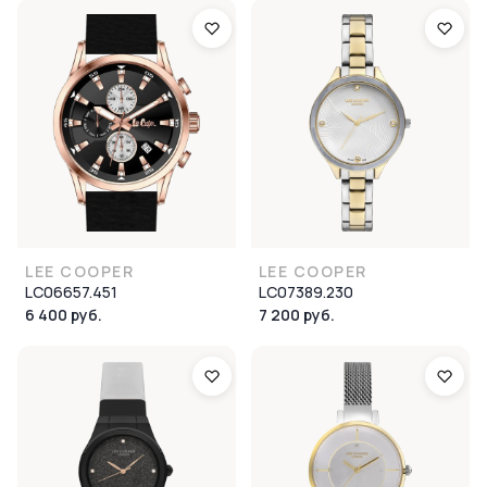
LEE COOPER
LEE COOPER
LC06657.451
LC07389.230
6 400 руб.
7 200 руб.