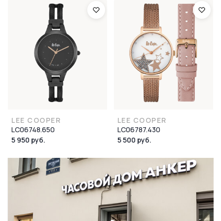
LEE COOPER
LEE COOPER
LC06748.650
LC06787.430
5 950 руб.
5 500 руб.