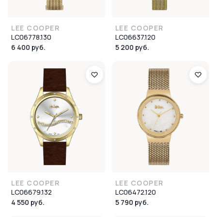
LEE COOPER
LEE COOPER
LC06778.130
LC06637.120
6 400 руб.
5 200 руб.
LEE COOPER
LEE COOPER
LC06679.132
LC06472.120
4 550 руб.
5 790 руб.