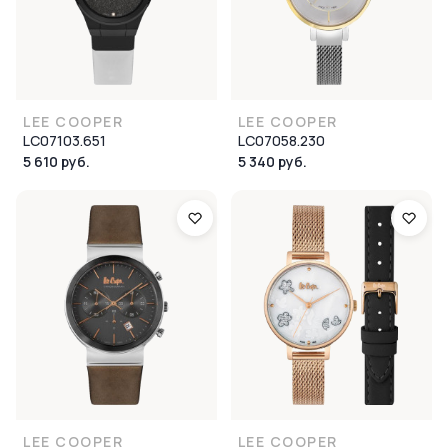
LEE COOPER
LEE COOPER
LC07103.651
LC07058.230
5 610 руб.
5 340 руб.
LEE COOPER
LEE COOPER