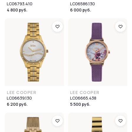
LC06793.410
LC06586.130
4 800 руб.
6 000 руб.
LEE COOPER
LEE COOPER
LC06639.130
LC06665.438
6 200 руб.
5 500 руб.