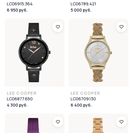
LC06915.364
LC06789.421
6 950 руб.
5 000 руб.
LEE COOPER
LEE COOPER
LC06877.650
LC06709.130
4 300 руб.
6 400 руб.