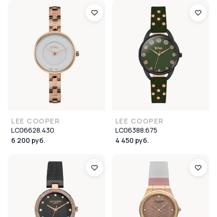
LEE COOPER
LEE COOPER
LC06628.430
LC06388.675
6 200 руб.
4 450 руб.