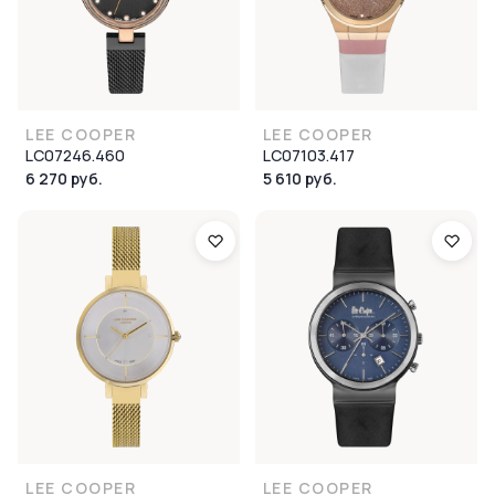
LEE COOPER
LEE COOPER
LC07246.460
LC07103.417
6 270 руб.
5 610 руб.
LEE COOPER
LEE COOPER