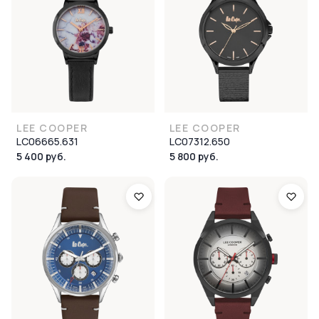
LEE COOPER
LEE COOPER
LC06665.631
LC07312.650
5 400 руб.
5 800 руб.