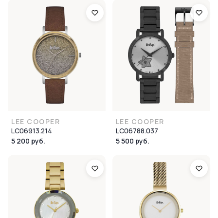
LEE COOPER
LEE COOPER
LC06913.214
LC06788.037
5 200 руб.
5 500 руб.