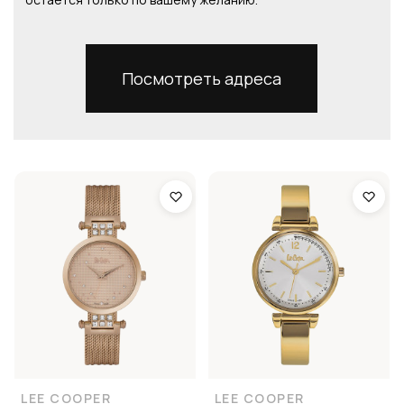
Посмотреть адреса
LEE COOPER
LEE COOPER