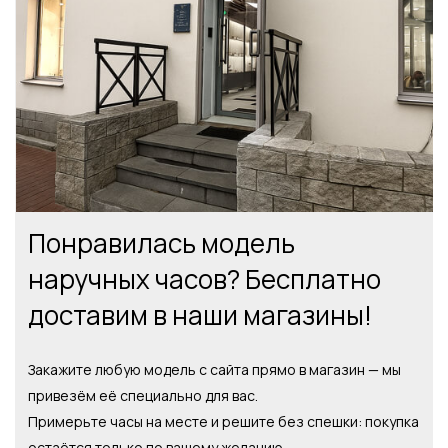
Понравилась модель
наручных часов? Бесплатно
доставим в наши магазины!
Закажите любую модель с сайта прямо в магазин — мы
привезём её специально для вас.
Примерьте часы на месте и решите без спешки: покупка
остаётся только по вашему желанию.