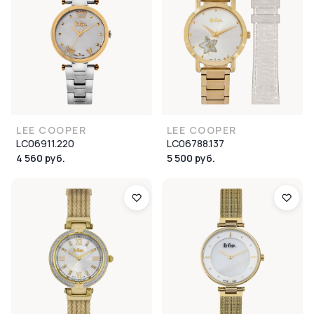
LEE COOPER
LEE COOPER
LC06911.220
LC06788.137
4 560 руб.
5 500 руб.