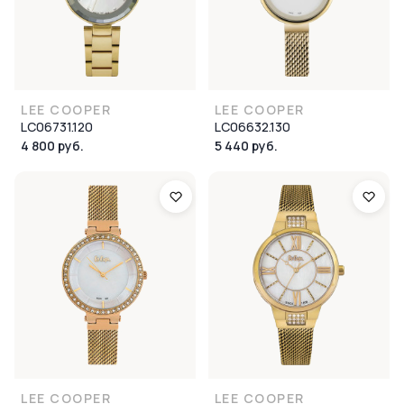
LEE COOPER
LEE COOPER
LC06731.120
LC06632.130
4 800 руб.
5 440 руб.
LEE COOPER
LEE COOPER