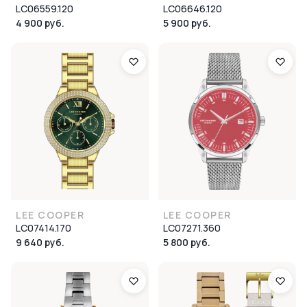
LC06559.120
LC06646.120
4 900 руб.
5 900 руб.
LEE COOPER
LEE COOPER
LC07414.170
LC07271.360
9 640 руб.
5 800 руб.