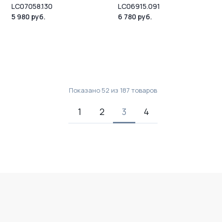
LC07058.130
LC06915.091
5 980 руб.
6 780 руб.
Показано
52
из
187
товаров
1
2
3
4