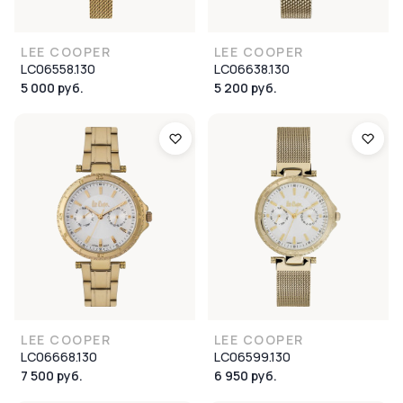
LEE COOPER
LEE COOPER
LC06558.130
LC06638.130
5 000 руб.
5 200 руб.
LEE COOPER
LEE COOPER
LC06668.130
LC06599.130
7 500 руб.
6 950 руб.