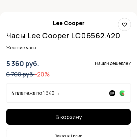
Lee Cooper
Часы Lee Cooper LC06562.420
Женские часы
5 360 руб.
Нашли дешевле?
6 700 руб.
-20%
4 платежа по
1 340
→
В корзину
Заказ в 1 клик