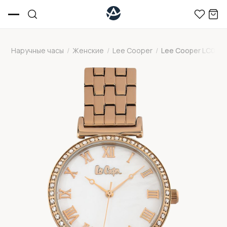
Наручные часы
/
Женские
/
Lee Cooper
/
Lee Cooper LC065