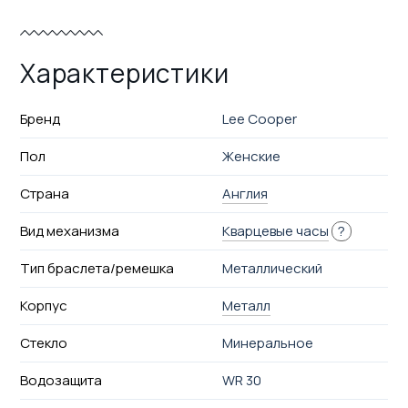
Характеристики
Бренд
Lee Cooper
Пол
Женские
Страна
Англия
Вид механизма
Кварцевые часы
?
Тип браслета/ремешка
Металлический
Корпус
Металл
Стекло
Минеральное
Водозащита
WR 30