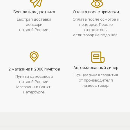
Бесплатная доставка
Оплата после примерки
Быстрая доставка
Оплата после осмотра и
до двери
примерки. Просто
по всей России.
откажитесь,
если товар не подошел.
Авторизованный дилер
2 магазина и 2000 пунктов
Официальная гарантия
Пункты самовывоза
от производителя
по всей России.
на весь товар.
Магазины в Санкт-
Петербурге.