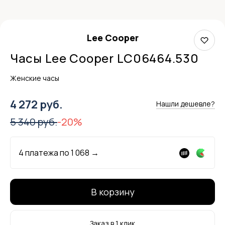
Lee Cooper
Часы Lee Cooper LC06464.530
Женские часы
4 272 руб.
Нашли дешевле?
5 340 руб.
-20%
4 платежа по
1 068
→
В корзину
Заказ в 1 клик