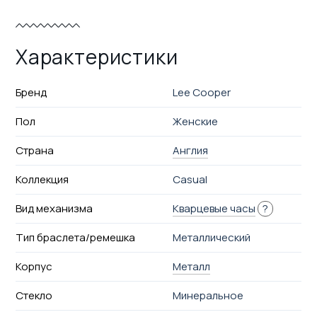
Характеристики
Бренд
Lee Cooper
Пол
Женские
Страна
Англия
Коллекция
Casual
Вид механизма
Кварцевые часы
?
Тип браслета/ремешка
Металлический
Корпус
Металл
Стекло
Минеральное