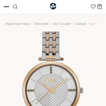
Наручные часы
/
Женские
/
Lee Cooper
/
Casual
/
Lee Coop