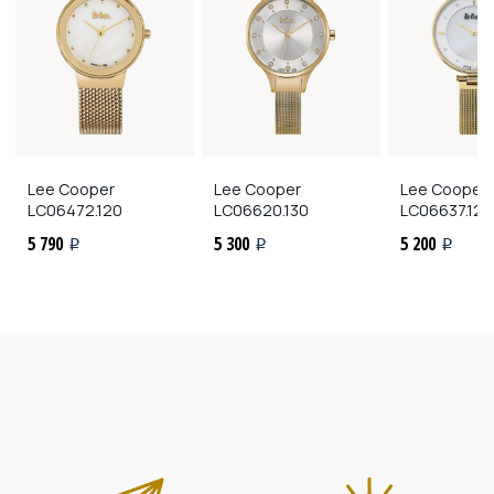
Lee Cooper
Lee Cooper
Lee Cooper
LC06472.120
LC06620.130
LC06637.120
5 790
5 300
5 200
i
i
i