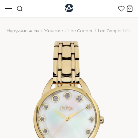
Наручные часы
/
Женские
/
Lee Cooper
/
Lee Cooper LC0638