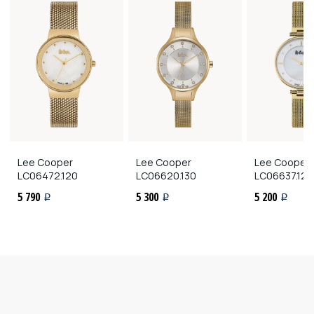
Lee Cooper
Lee Cooper
Lee Cooper
LC06472.120
LC06620.130
LC06637.120
5 790
5 300
5 200
i
i
i