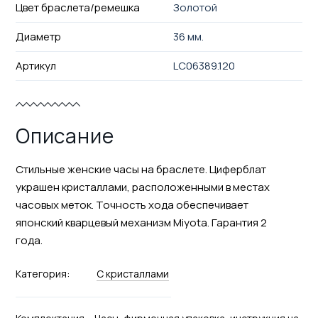
Цвет браслета/ремешка
Золотой
Диаметр
36 мм.
Артикул
LC06389.120
Описание
Стильные женские часы на браслете. Циферблат
украшен кристаллами, расположенными в местах
часовых меток. Точность хода обеспечивает
японский кварцевый механизм Miyota. Гарантия 2
года.
Категория:
С кристаллами