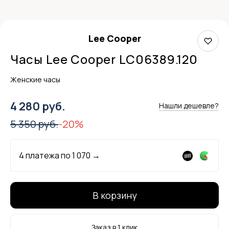
Lee Cooper
Часы Lee Cooper LC06389.120
Женские часы
4 280 руб.
Нашли дешевле?
5 350 руб.
-20%
4 платежа по
1 070
→
В корзину
Заказ в 1 клик