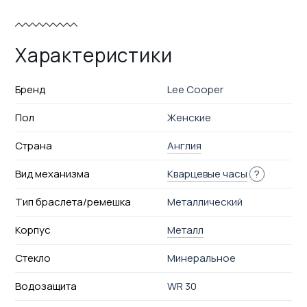
Характеристики
Бренд
Lee Cooper
Пол
Женские
Страна
Англия
Вид механизма
Кварцевые часы
?
Тип браслета/ремешка
Металлический
Корпус
Металл
Стекло
Минеральное
Водозащита
WR 30