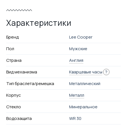
Характеристики
Бренд
Lee Cooper
Пол
Мужские
Страна
Англия
Вид механизма
Кварцевые часы
?
Тип браслета/ремешка
Металлический
Корпус
Металл
Стекло
Минеральное
Водозащита
WR 30