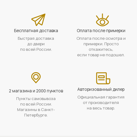
Бесплатная доставка
Оплата после примерки
Быстрая доставка
Оплата после осмотра и
до двери
примерки. Просто
по всей России.
откажитесь,
если товар не подошел.
Авторизованный дилер
2 магазина и 2000 пунктов
Официальная гарантия
Пункты самовывоза
от производителя
по всей России.
на весь товар.
Магазины в Санкт-
Петербурге.