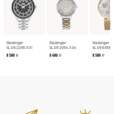
Slazenger
Slazenger
Slazenger
SL.09.2295.3.01
SL.09.2054.3.04
SL.09.6358.4
8 500
8 600
8 500
i
i
i