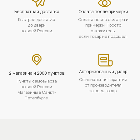
Бесплатная доставка
Оплата после примерки
Быстрая доставка
Оплата после осмотра и
до двери
примерки. Просто
по всей России.
откажитесь,
если товар не подошел.
Авторизованный дилер
2 магазина и 2000 пунктов
Официальная гарантия
Пункты самовывоза
от производителя
по всей России.
на весь товар.
Магазины в Санкт-
Петербурге.