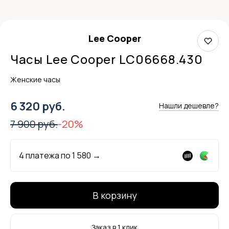
Lee Cooper
Часы Lee Cooper LC06668.430
Женские часы
6 320 руб.
Нашли дешевле?
7 900 руб.
-20%
4 платежа по
1 580
→
В корзину
Заказ в 1 клик