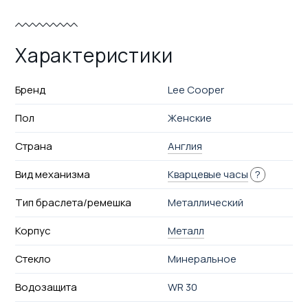
Характеристики
Бренд
Lee Cooper
Пол
Женские
Страна
Англия
Вид механизма
Кварцевые часы
?
Тип браслета/ремешка
Металлический
Корпус
Металл
Стекло
Минеральное
Водозащита
WR 30