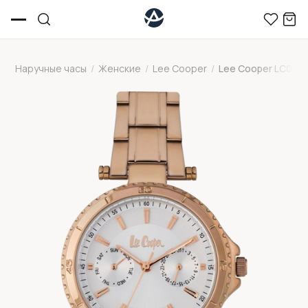
Наручные часы
/
Женские
/
Lee Cooper
/
Lee Cooper LC066