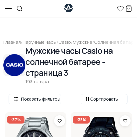
Главная
/
Наручные часы
/
Casio
/
Мужские
/
Солнечная батаре
Мужские часы Casio на
солнечной батарее -
страница 3
193 товара
Показать фильтры
Сортировать
-37%
-35%