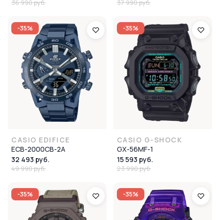
36 990 руб.
37 990 руб.
-35%
-35%
CASIO EDIFICE
CASIO G-SHOCK
ECB-2000CB-2A
GX-56MF-1
32 493 руб.
15 593 руб.
49 990 руб.
23 990 руб.
-35%
-35%