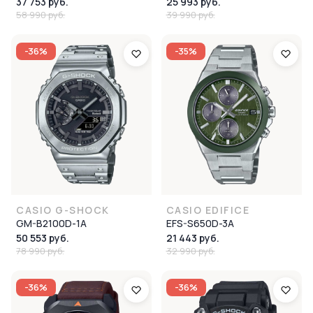
37 753 руб.
25 993 руб.
58 990 руб.
39 990 руб.
-36%
-35%
CASIO G-SHOCK
CASIO EDIFICE
GM-B2100D-1A
EFS-S650D-3A
50 553 руб.
21 443 руб.
78 990 руб.
32 990 руб.
-36%
-36%