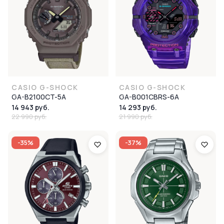
CASIO G-SHOCK
CASIO G-SHOCK
GA-B2100CT-5A
GA-B001CBRS-6A
14 943 руб.
14 293 руб.
22 990 руб.
21 990 руб.
-35%
-37%