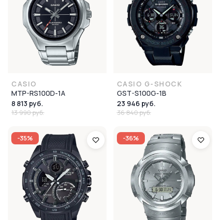
CASIO
CASIO G-SHOCK
MTP-RS100D-1A
GST-S100G-1B
8 813 руб.
23 946 руб.
13 990 руб.
36 840 руб.
-35%
-36%