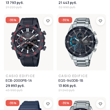
13 793 руб.
21 443 руб.
21 220 руб.
32 990 руб.
-35%
-35%
CASIO EDIFICE
CASIO EDIFICE
ECB-2000PB-1A
EQS-940DB-1B
29 893 руб.
13 806 руб.
45 990 руб.
21 240 руб.
-35%
-35%