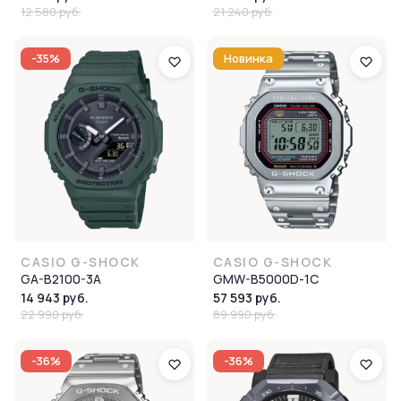
12 580 руб.
21 240 руб.
-35%
Новинка
CASIO G-SHOCK
CASIO G-SHOCK
GA-B2100-3A
GMW-B5000D-1C
14 943 руб.
57 593 руб.
22 990 руб.
89 990 руб.
-36%
-36%