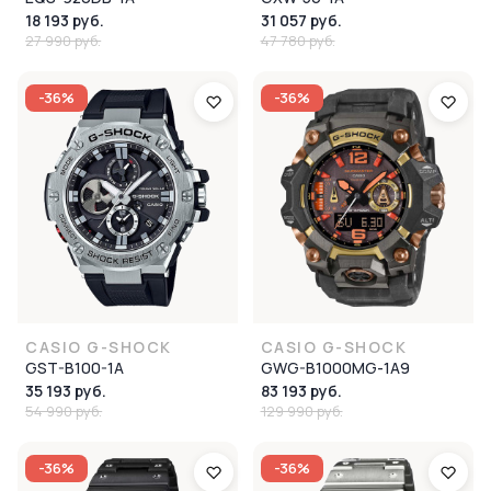
18 193 руб.
31 057 руб.
27 990 руб.
47 780 руб.
-36%
-36%
CASIO G-SHOCK
CASIO G-SHOCK
GST-B100-1A
GWG-B1000MG-1A9
35 193 руб.
83 193 руб.
54 990 руб.
129 990 руб.
-36%
-36%