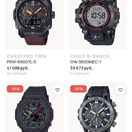
CASIO PRO TREK
CASIO G-SHOCK
PRW-6900YL-5
GW-9500MEC-1
41 088 руб.
39 673 руб.
64 200 руб.
61 990 руб.
-35%
-35%