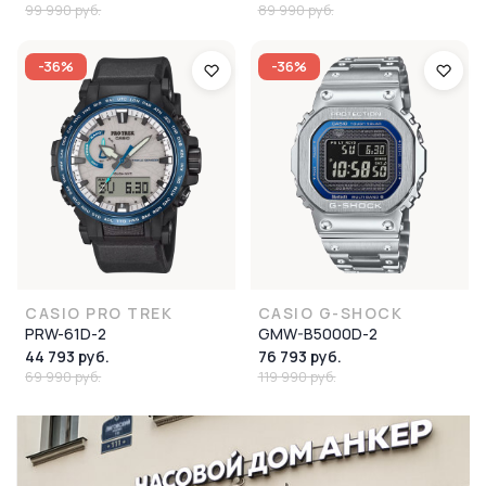
99 990 руб.
89 990 руб.
-36%
-36%
CASIO PRO TREK
CASIO G-SHOCK
PRW-61D-2
GMW-B5000D-2
44 793 руб.
76 793 руб.
69 990 руб.
119 990 руб.