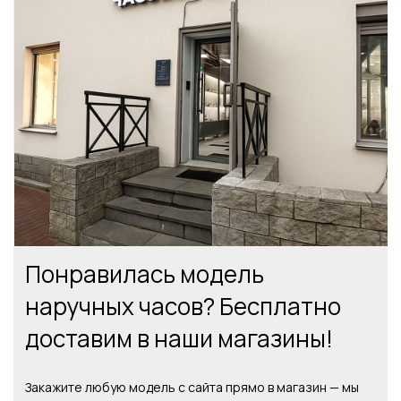
Понравилась модель
наручных часов? Бесплатно
доставим в наши магазины!
Закажите любую модель с сайта прямо в магазин — мы