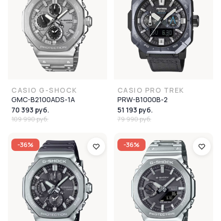
CASIO G-SHOCK
CASIO PRO TREK
GMC-B2100ADS-1A
PRW-B1000B-2
70 393 руб.
51 193 руб.
109 990 руб.
79 990 руб.
-36%
-36%