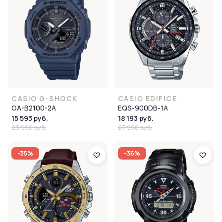
CASIO G-SHOCK
CASIO EDIFICE
GA-B2100-2A
EQS-900DB-1A
15 593 руб.
18 193 руб.
23 990 руб.
27 990 руб.
-35%
-36%