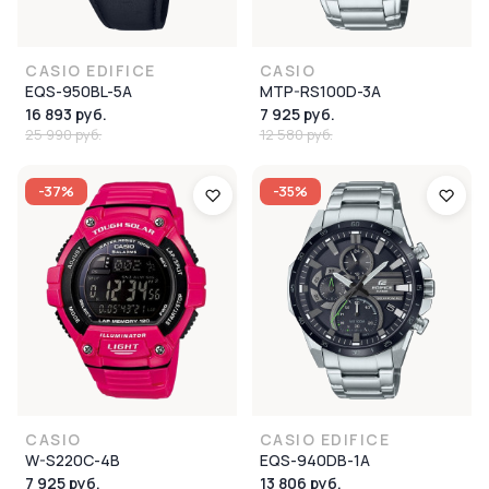
CASIO EDIFICE
CASIO
EQS-950BL-5A
MTP-RS100D-3A
16 893 руб.
7 925 руб.
25 990 руб.
12 580 руб.
-37%
-35%
CASIO
CASIO EDIFICE
W-S220C-4B
EQS-940DB-1A
7 925 руб.
13 806 руб.