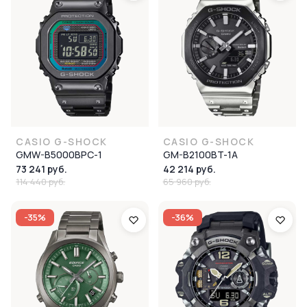
CASIO G-SHOCK
CASIO G-SHOCK
GMW-B5000BPC-1
GM-B2100BT-1A
73 241 руб.
42 214 руб.
114 440 руб.
65 960 руб.
-35%
-36%