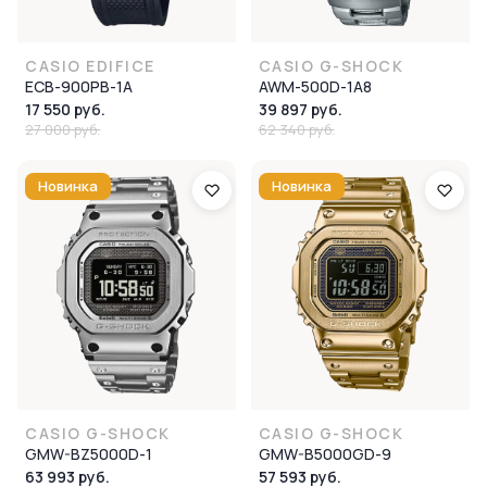
CASIO EDIFICE
CASIO G-SHOCK
ECB-900PB-1A
AWM-500D-1A8
17 550 руб.
39 897 руб.
27 000 руб.
62 340 руб.
Новинка
Новинка
CASIO G-SHOCK
CASIO G-SHOCK
GMW-BZ5000D-1
GMW-B5000GD-9
63 993 руб.
57 593 руб.