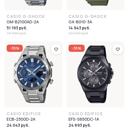
CASIO G-SHOCK
CASIO G-SHOCK
GM-B2100AD-2A
GA-B010-3A
51 193 руб.
14 943 руб.
79 990 руб.
22 990 руб.
-35%
-35%
CASIO EDIFICE
CASIO EDIFICE
ECB-2300D-2A
EFS-S650DC-1A
24 043 руб.
24 693 руб.