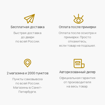
Бесплатная доставка
Оплата после примерки
Быстрая доставка
Оплата после осмотра и
до двери
примерки. Просто
по всей России.
откажитесь,
если товар не подошел.
Авторизованный дилер
2 магазина и 2000 пунктов
Официальная гарантия
Пункты самовывоза
от производителя
по всей России.
на весь товар.
Магазины в Санкт-
Петербурге.