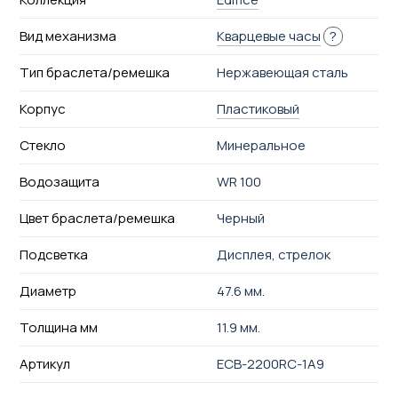
Вид механизма
Кварцевые часы
?
Тип браслета/ремешка
Нержавеющая сталь
Корпус
Пластиковый
Стекло
Минеральное
Водозащита
WR 100
Цвет браслета/ремешка
Черный
Подсветка
Дисплея, стрелок
Диаметр
47.6 мм.
Толщина мм
11.9 мм.
Артикул
ECB-2200RC-1A9