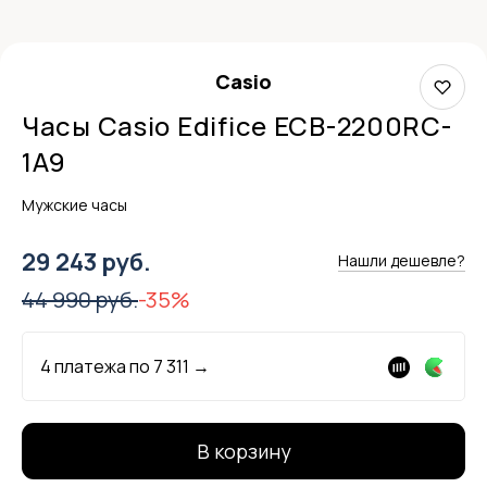
Casio
Часы Casio Edifice ECB-2200RC-
1A9
Мужские часы
29 243 руб.
Нашли дешевле?
44 990 руб.
-35%
4 платежа по
7 311
→
В корзину