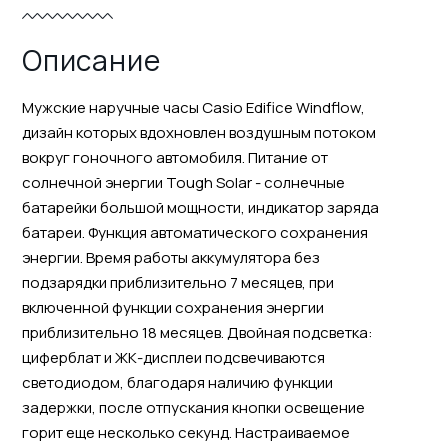
Описание
Мужские наручные часы Casio Edifice Windflow,
дизайн которых вдохновлен воздушным потоком
вокруг гоночного автомобиля. Питание от
солнечной энергии Tough Solar - солнечные
батарейки большой мощности, индикатор заряда
батареи. Функция автоматического сохранения
энергии. Время работы аккумулятора без
подзарядки приблизительно 7 месяцев, при
включенной функции сохранения энергии
приблизительно 18 месяцев. Двойная подcветка:
циферблат и ЖК-дисплеи подсвечиваются
светодиодом, благодаря наличию функции
задержки, после отпускания кнопки освещение
горит еще несколько секунд. Настраиваемое