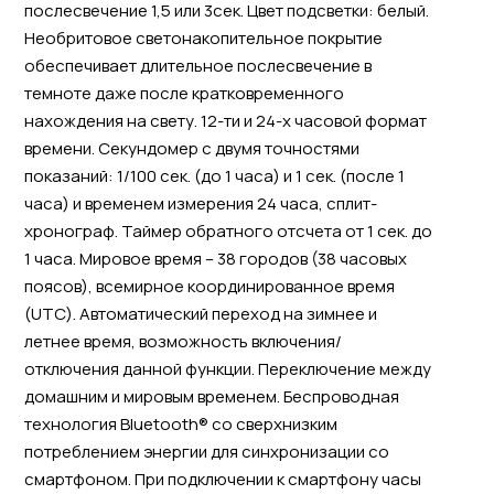
послесвечение 1,5 или 3сек. Цвет подсветки: белый.
Необритовое светонакопительное покрытие
обеспечивает длительное послесвечение в
темноте даже после кратковременного
нахождения на свету. 12-ти и 24-х часовой формат
времени. Секундомер с двумя точностями
показаний: 1/100 сек. (до 1 часа) и 1 сек. (после 1
часа) и временем измерения 24 часа, сплит-
хронограф. Таймер обратного отсчета от 1 сек. до
1 часа. Мировое время – 38 городов (38 часовых
поясов), всемирное координированное время
(UTC). Автоматический переход на зимнее и
летнее время, возможность включения/
отключения данной функции. Переключение между
домашним и мировым временем. Беспроводная
технология Bluetooth® со сверхнизким
потреблением энергии для синхронизации со
смартфоном. При подключении к смартфону часы