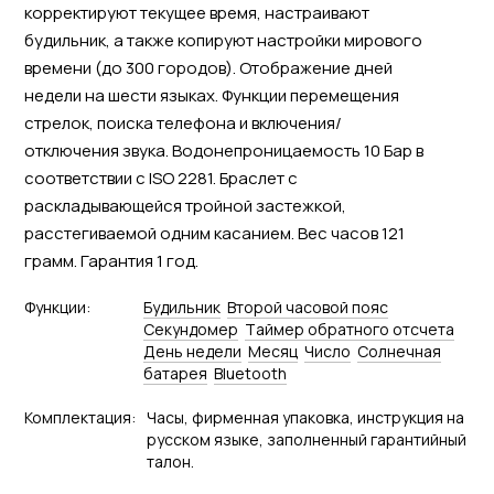
корректируют текущее время, настраивают
будильник, а также копируют настройки мирового
времени (до 300 городов). Отображение дней
недели на шести языках. Функции перемещения
стрелок, поиска телефона и включения/
отключения звука. Водонепроницаемость 10 Бар в
соответствии с ISO 2281. Браслет с
раскладывающейся тройной застежкой,
расстегиваемой одним касанием. Вес часов 121
грамм. Гарантия 1 год.
Функции:
Будильник
Второй часовой пояс
Секундомер
Tаймер обратного отсчета
День недели
Месяц
Число
Солнечная
батарея
Bluetooth
Комплектация:
Часы, фирменная упаковка, инструкция на
русском языке, заполненный гарантийный
талон.