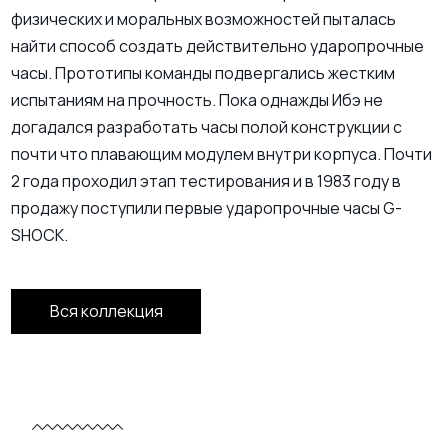
физических и моральных возможностей пыталась
найти способ создать действительно ударопрочные
часы. Прототипы команды подвергались жестким
испытаниям на прочность. Пока однажды Ибэ не
догадался разработать часы полой конструкции с
почти что плавающим модулем внутри корпуса. Почти
2 года проходил этап тестирования и в 1983 году в
продажу поступили первые ударопрочные часы G-
SHOCK.
Вся коллекция