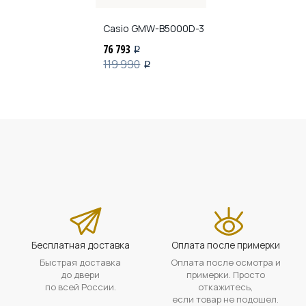
Casio
GMW-B5000D-3
76 793
i
119 990
i
Бесплатная доставка
Оплата после примерки
Быстрая доставка
Оплата после осмотра и
до двери
примерки. Просто
по всей России.
откажитесь,
если товар не подошел.