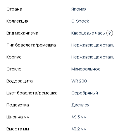
Страна
Япония
Коллекция
G-Shock
Вид механизма
Кварцевые часы
?
Тип браслета/ремешка
Нержавеющая сталь
Корпус
Нержавеющая сталь
Стекло
Минеральное
Водозащита
WR 200
Цвет браслета/ремешка
Серебряный
Подсветка
Дисплея
Ширина мм
49.3 мм.
Высота мм
43.2 мм.