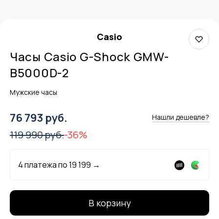
Casio
Часы Casio G-Shock GMW-
B5000D-2
Мужские часы
76 793 руб.
Нашли дешевле?
119 990 руб.
-36%
4 платежа по
19 199
→
В корзину