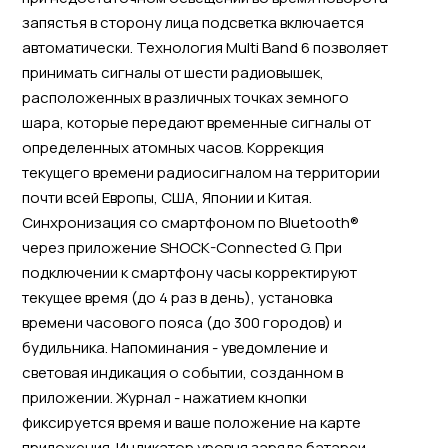
запястья в сторону лица подсветка включается
автоматически. Технология Multi Band 6 позволяет
принимать сигналы от шести радиовышек,
расположенных в различных точках земного
шара, которые передают временные сигналы от
определенных атомных часов. Коррекция
текущего времени радиосигналом на территории
почти всей Европы, США, Японии и Китая.
Синхронизация со смартфоном по Bluetooth®
через приложение SHOCK-Connected G. При
подключении к смартфону часы корректируют
текущее время (до 4 раз в день), установка
времени часового пояса (до 300 городов) и
будильника. Напоминания - уведомление и
световая индикация о событии, созданном в
приложении. Журнал - нажатием кнопки
фиксируется время и ваше положение на карте
приложения. Индикатор уровня заряда батареи