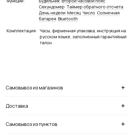
Функции:
Будильник
Второй часовой пояс
Секундомер
Tаймер обратного отсчета
День недели
Месяц
Число
Солнечная
батарея
Bluetooth
Комплектация:
Часы, фирменная упаковка, инструкция на
русском языке, заполненный гарантийный
талон.
+
Самовывоз из магазинов
+
Доставка
+
Самовывоз из пунктов