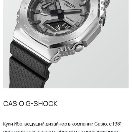
CASIO G-SHOCK
Куки Ибэ, ведущий дизайнер в компании Casio, с 1981
поставил цель создать абсолютно неразрушимые