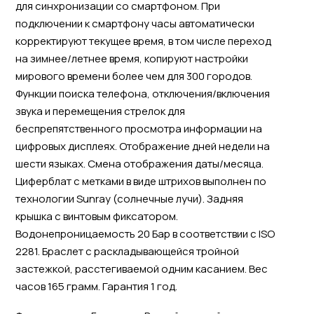
для синхронизации со смартфоном. При
подключении к смартфону часы автоматически
корректируют текущее время, в том числе переход
на зимнее/летнее время, копируют настройки
мирового времени более чем для 300 городов.
Функции поиска телефона, отключения/включения
звука и перемещения стрелок для
беспрепятственного просмотра информации на
цифровых дисплеях. Отображение дней недели на
шести языках. Смена отображения даты/месяца.
Циферблат с метками в виде штрихов выполнен по
технологии Sunray (солнечные лучи). Задняя
крышка с винтовым фиксатором.
Водонепроницаемость 20 Бар в соответствии с ISO
2281. Браслет с раскладывающейся тройной
застежкой, расстегиваемой одним касанием. Вес
часов 165 грамм. Гарантия 1 год.