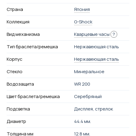
Страна
Япония
Коллекция
G-Shock
Вид механизма
Кварцевые часы
?
Тип браслета/ремешка
Нержавеющая сталь
Корпус
Нержавеющая сталь
Стекло
Минеральное
Водозащита
WR 200
Цвет браслета/ремешка
Серебряный
Подсветка
Дисплея, стрелок
Диаметр
44.4 мм.
Толщина мм
12.8 мм.