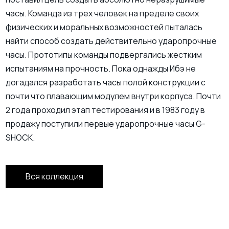
часы. Команда из трех человек на пределе своих
физических и моральных возможностей пыталась
найти способ создать действительно ударопрочные
часы. Прототипы команды подвергались жестким
испытаниям на прочность. Пока однажды Ибэ не
догадался разработать часы полой конструкции с
почти что плавающим модулем внутри корпуса. Почти
2 года проходил этап тестирования и в 1983 году в
продажу поступили первые ударопрочные часы G-
SHOCK.
Вся коллекция