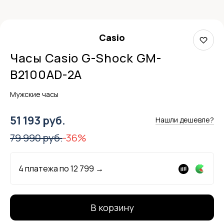
Casio
Часы Casio G-Shock GM-
B2100AD-2A
Мужские часы
51 193 руб.
Нашли дешевле?
79 990 руб.
-36%
4 платежа по
12 799
→
В корзину