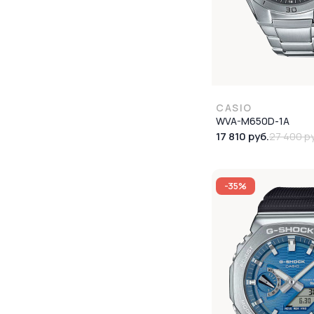
CASIO
WVA-M650D-1A
17 810 руб.
27 400 ру
-35%