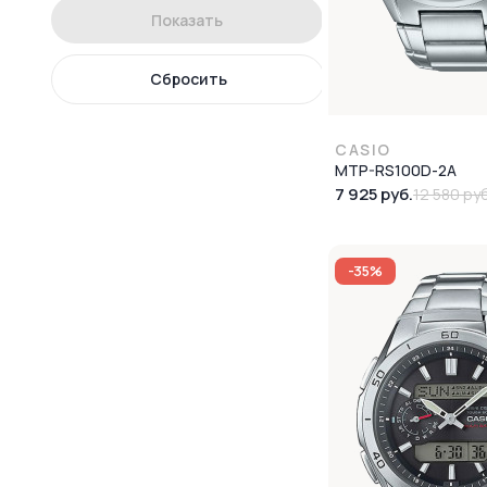
Показать
Сбросить
CASIO
MTP-RS100D-2A
7 925 руб.
12 580 руб
-35%