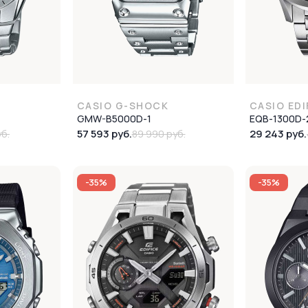
CASIO G-SHOCK
CASIO EDI
GMW-B5000D-1
EQB-1300D-
57 593 руб.
29 243 руб.
б.
89 990 руб.
-35%
-35%