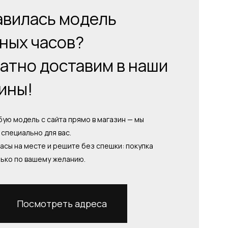
вилась модель
ных часов?
атно доставим в наши
ины!
ую модель с сайта прямо в магазин — мы
специально для вас.
асы на месте и решите без спешки: покупка
лько по вашему желанию.
Посмотреть адреса