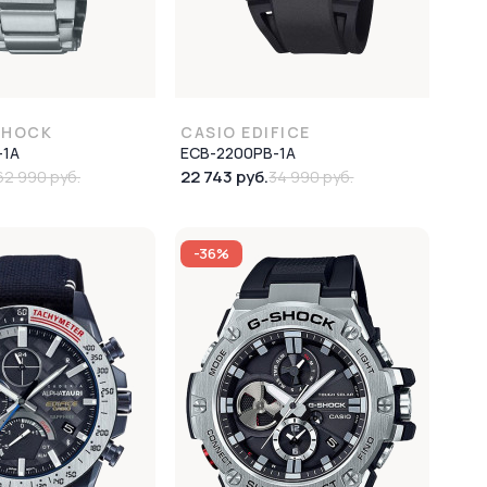
SHOCK
CASIO EDIFICE
-1A
ECB-2200PB-1A
22 743 руб.
62 990 руб.
34 990 руб.
-36%