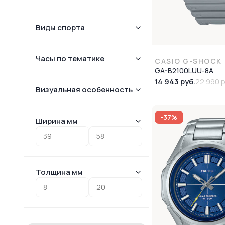
Виды спорта
Часы по тематике
CASIO G-SHOCK
GA-B2100LUU-8A
14 943 руб.
22 990 р
Визуальная особенность
-37%
Ширина мм
Толщина мм