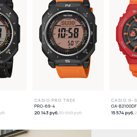
CASIO PRO TREK
CASIO G-
PRG-69-4
GA-B2100DF
20 143 руб.
15 574 руб.
уб.
30 990 руб.
2