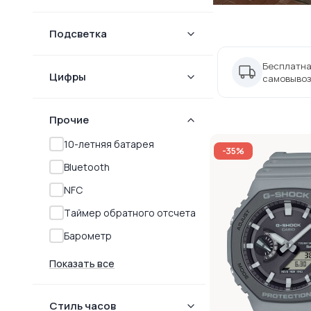
Подсветка
Бесплатна
Цифры
самовывоз
Прочие
10-летняя батарея
-35%
Bluetooth
NFC
Tаймер обратного отсчета
Барометр
Показать все
Стиль часов