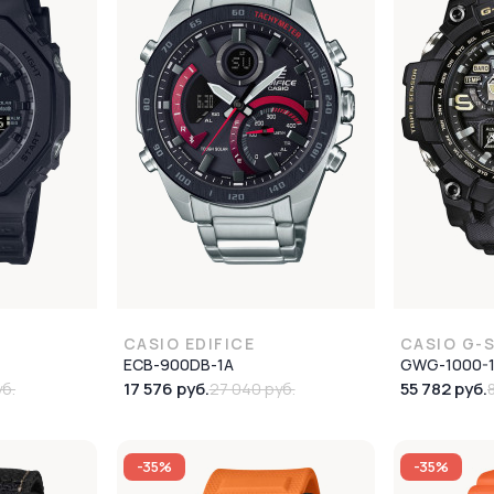
CASIO EDIFICE
CASIO G-
ECB-900DB-1A
GWG-1000-
17 576 руб.
55 782 руб.
уб.
27 040 руб.
-35%
-35%