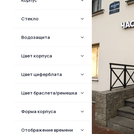
Корпус
Стекло
Водозащита
Цвет корпуса
Цвет циферблата
Цвет браслета/ремешка
Форма корпуcа
Отображение времени