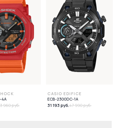
SHOCK
CASIO EDIFICE
-4A
ECB-2300DC-1A
31 193 руб.
3 960 руб.
47 990 руб.