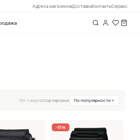
Адреса магазинов
Доставка
Контакты
Сервис
родажа
190 товаров
Сортировка:
По популярности
-35%