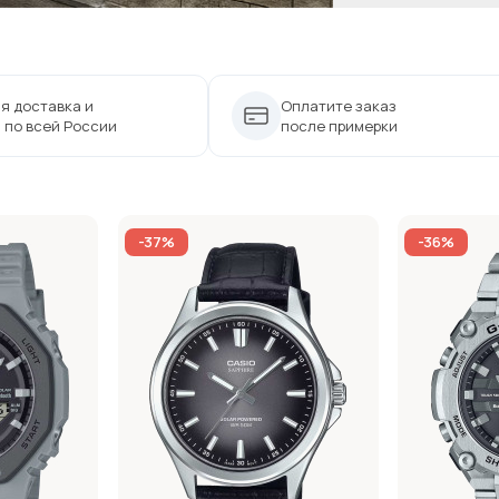
я доставка и
Оплатите заказ
 по всей России
после примерки
-37%
-36%