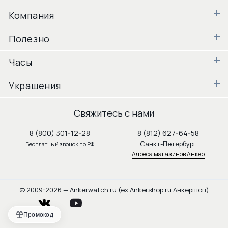
Компания
Полезно
Часы
Украшения
Свяжитесь с нами
8 (800) 301-12-28
8 (812) 627-64-58
Санкт-Петербург
Бесплатный звонок по РФ
Адреса магазинов Анкер
© 2009-2026 — Ankerwatch.ru (ex Ankershop.ru Анкершоп)
vkontakte
youtube
Промокод