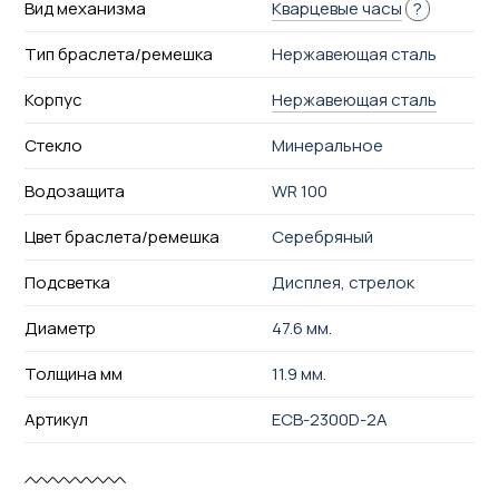
Вид механизма
Кварцевые часы
?
Тип браслета/ремешка
Нержавеющая сталь
Корпус
Нержавеющая сталь
Стекло
Минеральное
Водозащита
WR 100
Цвет браслета/ремешка
Серебряный
Подсветка
Дисплея, стрелок
Диаметр
47.6 мм.
Толщина мм
11.9 мм.
Артикул
ECB-2300D-2A