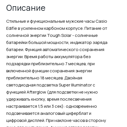
Описание
Стильные и функциональные мужские часы Casio
Edifie в усиленном карбоном корпусе. Питание от
солнечной энергии Tough Solar - солнечные
батарейки большой мощности, индикатор заряда
батареи. Функция автоматического сохранения
энергии. Время работы аккумулятора без
подзарядки приблизительно 7 месяцев, при
включенной функции сохранения энергии
приблизительно 18 месяцев. Двойная
светодиодная подсветка Super Illuminator с
функцией Afterglow (для подсветки не нужно
удерживать кнопку, время послесвечения
настраивается 1,5 или 3 сек): одновременно
подсвечивается аналоговый циферблат и
цифровой дисплей. При наклоне часов в сторону