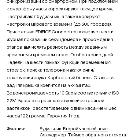
синхронизации со смартфоном. При подключении
к смартфону часы корректируют текущее время,
настраивают будильник, а также копируют
настройки мирового времени (до 300 городов).
Приложение EDIFICE Connected позволяет вести
журнал показаний секундомера и прохождения
этапов, вычислять разность между заданным
временем и временем этапа. Отображение дней
недели на шести языках. Функции перемещения
стрелок, поиска телефона и включения/
отключения звука. Карбоновый безель. Стальная
задняя крышка крепится на 4-х винтах.
Водонепроницаемость 10 Бар в соответствии с ISO
2281. Браслет с раскладывающейся тройной
застежкой, расстегиваемой одним касанием. Вес
часов 122 грамма. Гарантия 1 год.
Функции:
Будильник
Второй часовой пояс
Секундомер
Tаймер обратного отсчета