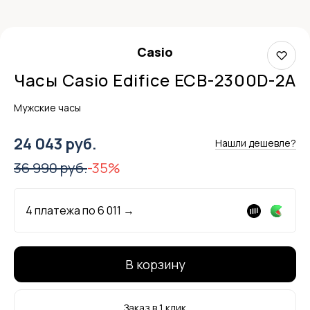
Casio
Часы Casio Edifice ECB-2300D-2A
Мужские часы
24 043 руб.
Нашли дешевле?
36 990 руб.
-35%
4 платежа по
6 011
→
В корзину
Заказ в 1 клик