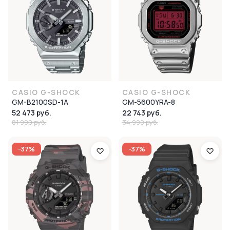
CASIO G-SHOCK
CASIO G-SHOCK
GM-B2100SD-1A
GM-5600YRA-8
52 473 руб.
22 743 руб.
81 990 руб.
34 990 руб.
-37%
-37%