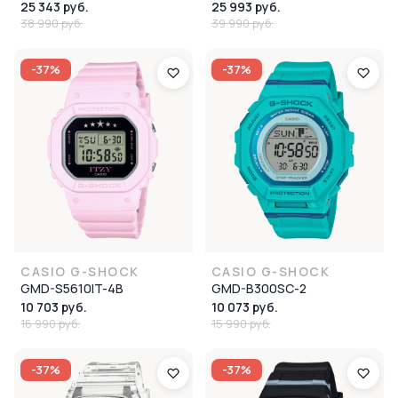
25 343 руб.
25 993 руб.
38 990 руб.
39 990 руб.
-37%
-37%
CASIO G-SHOCK
CASIO G-SHOCK
GMD-S5610IT-4B
GMD-B300SC-2
10 703 руб.
10 073 руб.
16 990 руб.
15 990 руб.
-37%
-37%