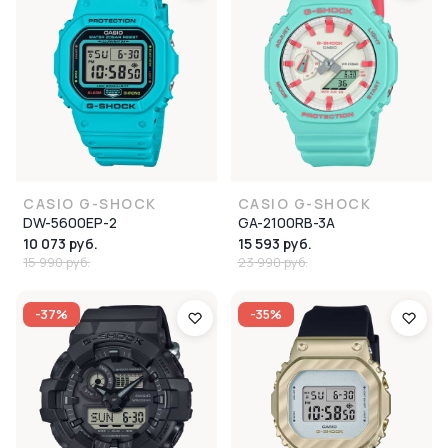
CASIO G-SHOCK
CASIO G-SHOCK
DW-5600EP-2
GA-2100RB-3A
10 073 руб.
15 593 руб.
15 990 руб.
23 990 руб.
-37%
-35%