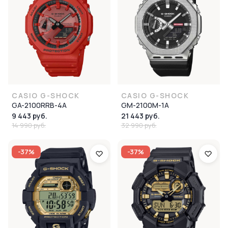
CASIO G-SHOCK
CASIO G-SHOCK
GA-2100RRB-4A
GM-2100M-1A
9 443 руб.
21 443 руб.
14 990 руб.
32 990 руб.
-37%
-37%