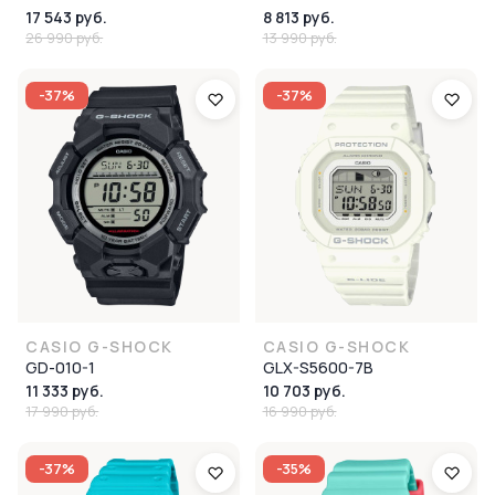
17 543 руб.
8 813 руб.
26 990 руб.
13 990 руб.
-37%
-37%
CASIO G-SHOCK
CASIO G-SHOCK
GD-010-1
GLX-S5600-7B
11 333 руб.
10 703 руб.
17 990 руб.
16 990 руб.
-37%
-35%