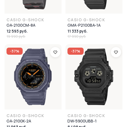
CASIO G-SHOCK
CASIO G-SHOCK
GA-2100CM-8A
GMA-P2100BA-1A
12 593 руб.
11 333 руб.
19 990 руб.
17 990 руб.
-37%
-37%
CASIO G-SHOCK
CASIO G-SHOCK
GA-2100K-2A
DW-5900UBB-1
11 963 руб.
8 498 руб.