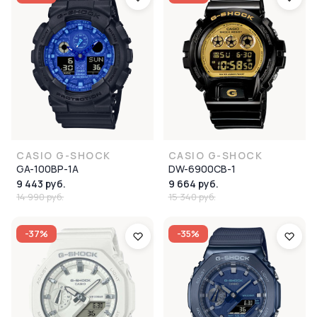
CASIO G-SHOCK
CASIO G-SHOCK
GA-100BP-1A
DW-6900CB-1
9 443 руб.
9 664 руб.
14 990 руб.
15 340 руб.
-37%
-35%