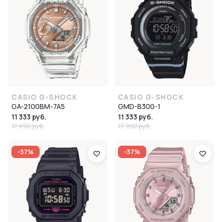
CASIO G-SHOCK
CASIO G-SHOCK
GA-2100BM-7A5
GMD-B300-1
11 333 руб.
11 333 руб.
17 990 руб.
17 990 руб.
-37%
-37%