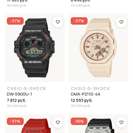
18 990 руб.
13 490 руб.
-37%
-37%
CASIO G-SHOCK
CASIO G-SHOCK
DW-5900U-1
GMA-P2110-4A
7 812 руб.
12 593 руб.
12 400 руб.
19 990 руб.
-37%
-35%