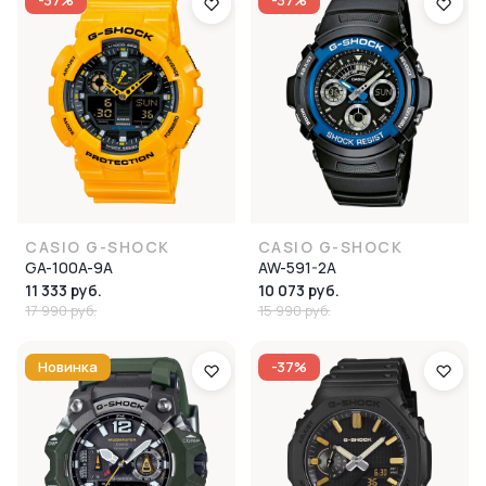
-37%
-37%
CASIO G-SHOCK
CASIO G-SHOCK
GA-100A-9A
AW-591-2A
11 333 руб.
10 073 руб.
17 990 руб.
15 990 руб.
Новинка
-37%