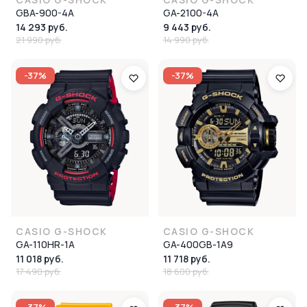
GBA-900-4A
GA-2100-4A
14 293 руб.
9 443 руб.
21 990 руб.
14 990 руб.
-37%
-37%
CASIO G-SHOCK
CASIO G-SHOCK
GA-110HR-1A
GA-400GB-1A9
11 018 руб.
11 718 руб.
17 490 руб.
18 600 руб.