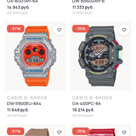
GA-B001AH-6A
DW-B5600AH-6
14 943 руб.
11 333 руб.
22 990 руб.
17 990 руб.
-37%
-35%
CASIO G-SHOCK
CASIO G-SHOCK
DW-5900EU-8A4
GA-400PC-8A
11 648 руб.
19 214 руб.
18 490 руб.
29 560 руб.
-37%
-35%