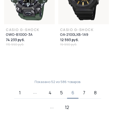
CASIO G-SHOCK
CASIO G-SHOCK
GWG-B1000-3A
GA-2100LXB-1A9
74 233 руб.
12 593 руб.
115 990 руб.
19 990 руб.
Показано
52
из
586
товаров
1
4
5
6
7
8
12