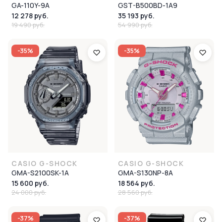
GA-110Y-9A
GST-B500BD-1A9
12 278 руб.
35 193 руб.
19 490 руб.
54 990 руб.
-35%
-35%
CASIO G-SHOCK
CASIO G-SHOCK
GMA-S2100SK-1A
GMA-S130NP-8A
15 600 руб.
18 564 руб.
24 000 руб.
28 560 руб.
-37%
-37%