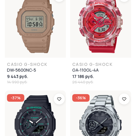
CASIO G-SHOCK
CASIO G-SHOCK
DW-5600NC-5
GA-110GL-4A
9 443 руб.
17 186 руб.
14 990 руб.
26 440 руб.
-37%
-36%