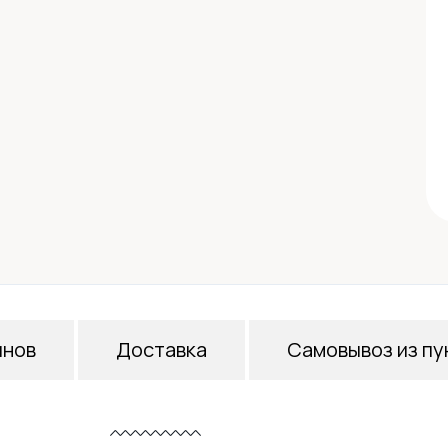
инов
Доставка
Самовывоз из пу