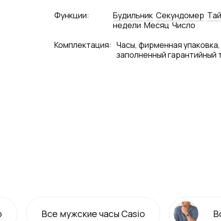
Функции:
Будильник
Секундомер
Tай
недели
Месяц
Число
Комплектация:
Часы, фирменная упаковка,
заполненный гарантийный 
o
Все
мужские
часы Casio
В