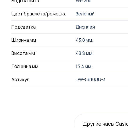
Водозащита
WR 200
Цвет браслета/ремешка
Зеленый
Подсветка
Дисплея
Ширина мм
43.8 мм.
Высота мм
48.9 мм.
Толщина мм
13.4 мм.
Артикул
DW-5610UU-3
Другие часы Casi