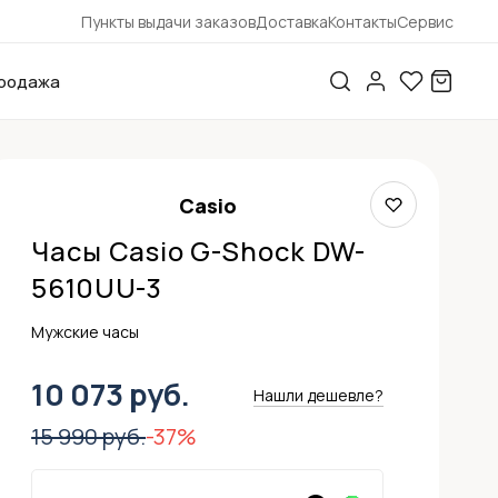
Пункты выдачи заказов
Доставка
Контакты
Сервис
родажа
Casio
Часы Casio G-Shock DW-
5610UU-3
Мужские часы
10 073 руб.
Нашли дешевле?
15 990 руб.
-37%