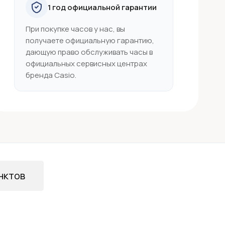
1 год официальной гарантии
При покупке часов у нас, вы
получаете официальную гарантию,
дающую право обслуживать часы в
официальных сервисных центрах
бренда Casio.
нктов