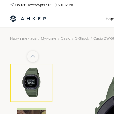
Санкт-Петербург
+7 (800) 301-12-28
Нар
Наручные часы
/
Мужские
/
Casio
/
G-Shock
/
Casio DW-5
Previous