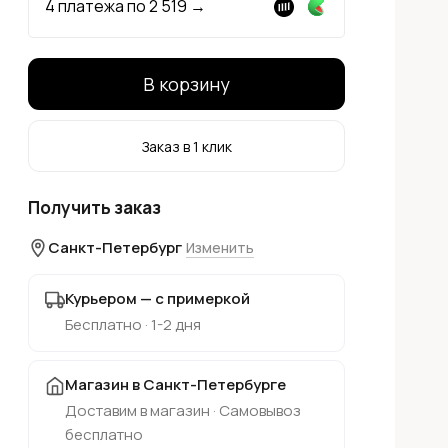
4 платежа по
2 519
→
В корзину
Заказ в 1 клик
Получить заказ
Санкт-Петербург
Изменить
Курьером — с примеркой
Бесплатно · 1-2 дня
Магазин в Санкт-Петербурге
Доставим в магазин · Самовывоз
бесплатно