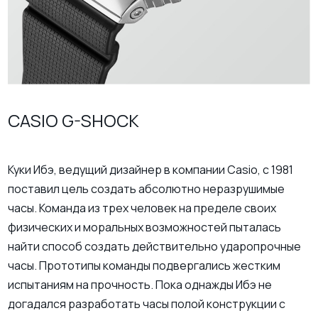
CASIO G-SHOCK
Куки Ибэ, ведущий дизайнер в компании Casio, с 1981
поставил цель создать абсолютно неразрушимые
часы. Команда из трех человек на пределе своих
физических и моральных возможностей пыталась
найти способ создать действительно ударопрочные
часы. Прототипы команды подвергались жестким
испытаниям на прочность. Пока однажды Ибэ не
догадался разработать часы полой конструкции с