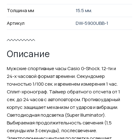
Толщина мм
15.5 мм.
Артикул
DW-5900UBB-1
Описание
Мужские спортивные часы Casio G-Shock. 12-ти и
24-х часовой формат времени. Секундомер
точностью 1/100 сек. и временем измерения 1 час.
Сплит-хронограф. Таймер обратного отсчета от 1
сек. до 24 часов с автоповтором. Противоударный
корпус защищает механизм от ударов и вибрации.
Светодиодная подсветка (Super Illuminator).
Выбираемая продолжительность свечения (1,5
секунды или 3 секунды), послесвечение.
Электролюминесцентная подсветка освещает