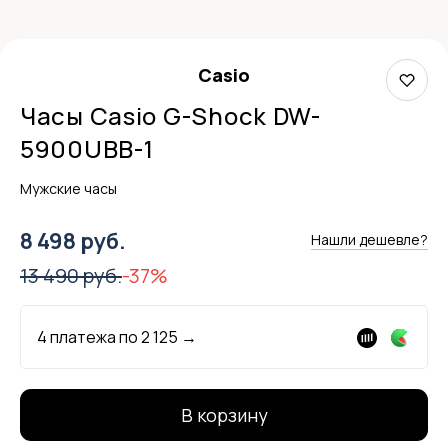
Casio
Часы Casio G-Shock DW-
5900UBB-1
Мужские часы
8 498 руб.
Нашли дешевле?
13 490 руб.
-37%
4 платежа по
2 125
→
В корзину