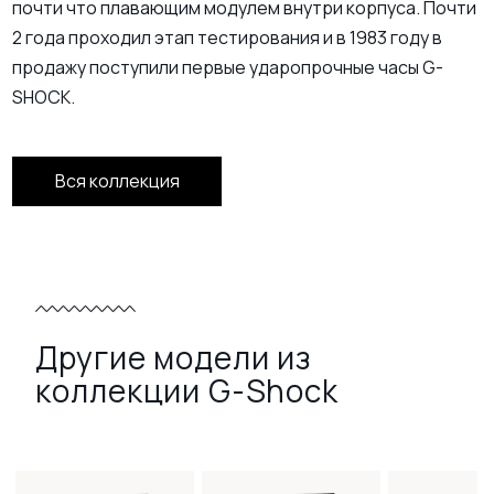
почти что плавающим модулем внутри корпуса. Почти
2 года проходил этап тестирования и в 1983 году в
продажу поступили первые ударопрочные часы G-
SHOCK.
Вся коллекция
Другие модели из
коллекции G-Shock