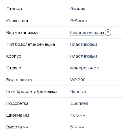
Страна
Япония
Коллекция
G-Shock
Вид механизма
Кварцевые часы
?
Тип браслета/ремешка
Пластиковый
Корпус
Пластиковый
Стекло
Минеральное
Водозащита
WR 200
Цвет браслета/ремешка
Черный
Подсветка
Дисплея
Ширина мм
46.8 мм.
Высота мм
51.4 мм.