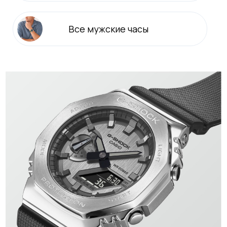
Все
мужские
часы