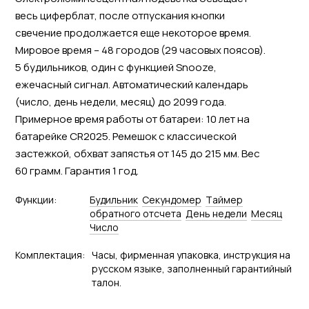
весь циферблат, после отпускания кнопки
свечение продолжается еще некоторое время.
Мировое время – 48 городов (29 часовых поясов).
5 будильников, один с функцией Snooze,
ежечасный сигнал. Автоматический календарь
(число, день недели, месяц) до 2099 года.
Примерное время работы от батареи: 10 лет на
батарейке CR2025. Ремешок с классической
застежкой, обхват запястья от 145 до 215 мм. Вес
60 грамм. Гарантия 1 год.
Функции:
Будильник
Секундомер
Tаймер
обратного отсчета
День недели
Месяц
Число
Комплектация:
Часы, фирменная упаковка, инструкция на
русском языке, заполненный гарантийный
талон.