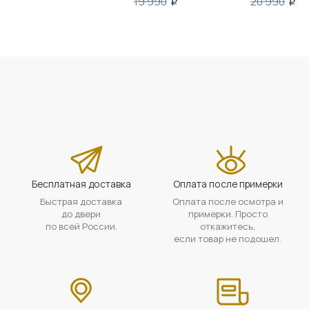
19 990
20 990
i
i
Бесплатная доставка
Оплата после примерки
Быстрая доставка
Оплата после осмотра и
до двери
примерки. Просто
по всей России.
откажитесь,
если товар не подошел.