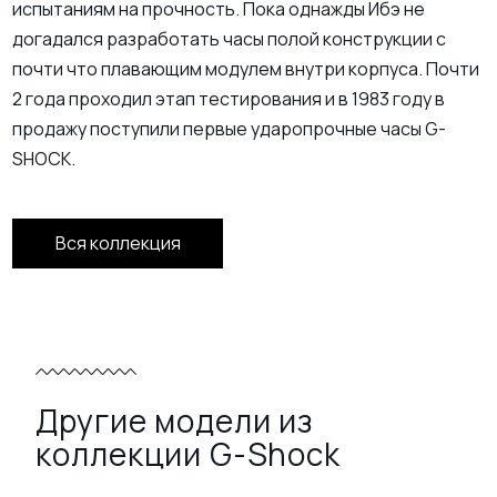
испытаниям на прочность. Пока однажды Ибэ не
догадался разработать часы полой конструкции с
почти что плавающим модулем внутри корпуса. Почти
2 года проходил этап тестирования и в 1983 году в
продажу поступили первые ударопрочные часы G-
SHOCK.
Вся коллекция
Другие модели из
коллекции G-Shock