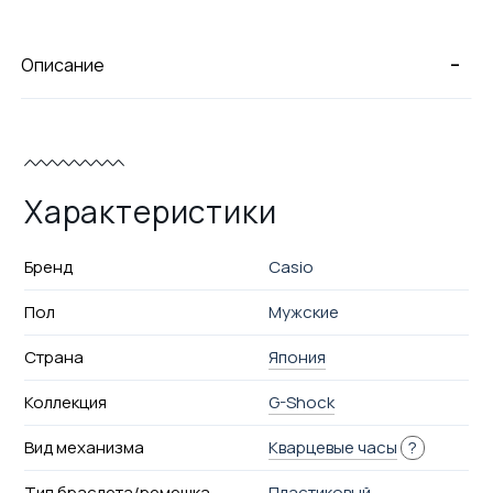
-
Описание
Характеристики
Бренд
Casio
Пол
Мужские
Страна
Япония
Коллекция
G-Shock
Вид механизма
Кварцевые часы
?
Тип браслета/ремешка
Пластиковый