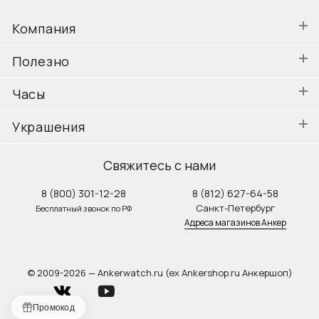
Компания
Полезно
Часы
Украшения
Свяжитесь с нами
8 (800) 301-12-28
8 (812) 627-64-58
Санкт-Петербург
Бесплатный звонок по РФ
Адреса магазинов Анкер
© 2009-2026 — Ankerwatch.ru (ex Ankershop.ru Анкершоп)
vkontakte
youtube
Промокод