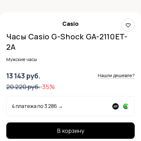
Casio
Часы Casio G-Shock GA-2110ET-
2A
Мужские часы
13 143 руб.
Нашли дешевле?
20 220 руб.
-35%
4 платежа по
3 286
→
В корзину