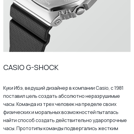
CASIO G-SHOCK
Куки Ибэ, ведущий дизайнер в компании Casio, с 1981
поставил цель создать абсолютно неразрушимые
часы. Команда из трех человек на пределе своих
физических и моральных возможностей пыталась
найти способ создать действительно ударопрочные
часы. Прототипы команды подвергались жестким