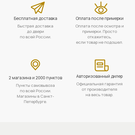
Бесплатная доставка
Оплата после примерки
Быстрая доставка
Оплата после осмотра и
до двери
примерки. Просто
по всей России.
откажитесь,
если товар не подошел.
Авторизованный дилер
2 магазина и 2000 пунктов
Официальная гарантия
Пункты самовывоза
от производителя
по всей России.
на весь товар.
Магазины в Санкт-
Петербурге.