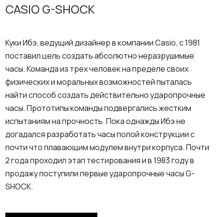
CASIO G-SHOCK
Куки Ибэ, ведущий дизайнер в компании Casio, с 1981
поставил цель создать абсолютно неразрушимые
часы. Команда из трех человек на пределе своих
физических и моральных возможностей пыталась
найти способ создать действительно ударопрочные
часы. Прототипы команды подвергались жестким
испытаниям на прочность. Пока однажды Ибэ не
догадался разработать часы полой конструкции с
почти что плавающим модулем внутри корпуса. Почти
2 года проходил этап тестирования и в 1983 году в
продажу поступили первые ударопрочные часы G-
SHOCK.