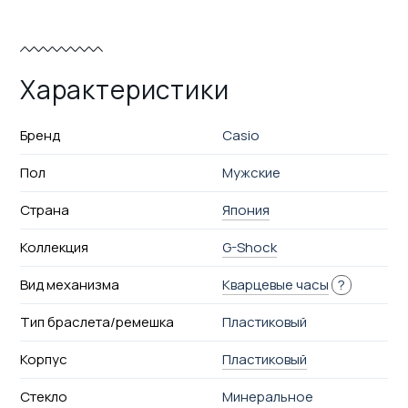
Характеристики
Бренд
Casio
Пол
Мужские
Страна
Япония
Коллекция
G-Shock
Вид механизма
Кварцевые часы
?
Тип браслета/ремешка
Пластиковый
Корпус
Пластиковый
Стекло
Минеральное