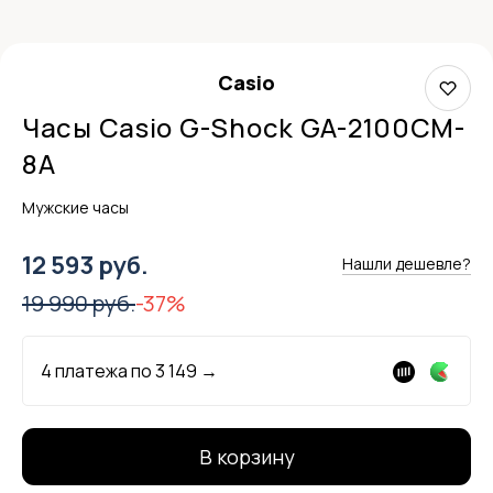
Casio
Часы Casio G-Shock GA-2100CM-
8A
Мужские часы
12 593 руб.
Нашли дешевле?
19 990 руб.
-37%
4 платежа по
3 149
→
В корзину