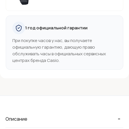
1 год официальной гарантии
При покупке часов у нас, вы получаете
официальную гарантию, дающую право
обслуживать часы в официальных сервисных
центрах бренда Casio.
-
Описание