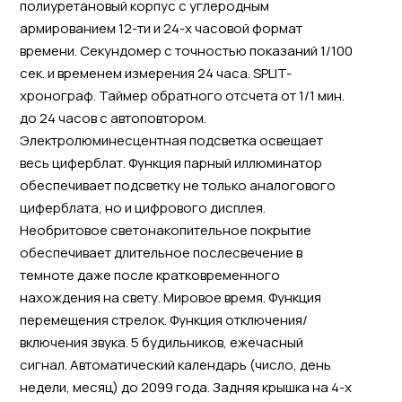
полиуретановый корпус с углеродным
армированием 12-ти и 24-х часовой формат
времени. Секундомер с точностью показаний 1/100
сек. и временем измерения 24 часа. SPLIT-
хронограф. Таймер обратного отсчета от 1/1 мин.
до 24 часов с автоповтором.
Электролюминесцентная подсветка освещает
весь циферблат. Функция парный иллюминатор
обеспечивает подсветку не только аналогового
циферблата, но и цифрового дисплея.
Необритовое светонакопительное покрытие
обеспечивает длительное послесвечение в
темноте даже после кратковременного
нахождения на свету. Мировое время. Функция
перемещения стрелок. Функция отключения/
включения звука. 5 будильников, ежечасный
сигнал. Автоматический календарь (число, день
недели, месяц) до 2099 года. Задняя крышка на 4-х