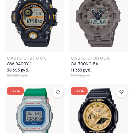
CASIO G-SHOCK
CASIO G-SHOCK
GW-9400Y-1
GA-700NC-5A
38 393 руб.
11 333 руб.
59 990 руб.
17 990 руб.
-37%
-37%