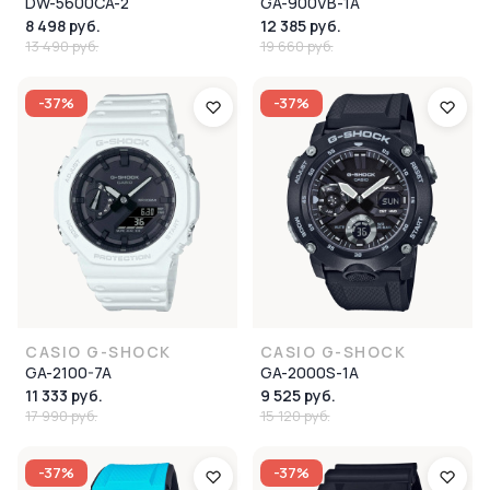
DW-5600CA-2
GA-900VB-1A
8 498 руб.
12 385 руб.
13 490 руб.
19 660 руб.
-37%
-37%
CASIO G-SHOCK
CASIO G-SHOCK
GA-2100-7A
GA-2000S-1A
11 333 руб.
9 525 руб.
17 990 руб.
15 120 руб.
-37%
-37%