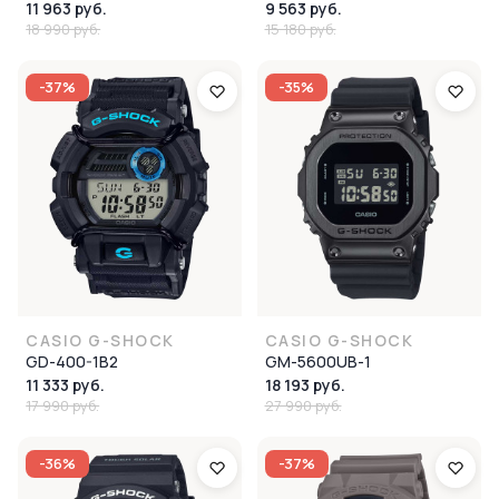
11 963 руб.
9 563 руб.
18 990 руб.
15 180 руб.
-37%
-35%
CASIO G-SHOCK
CASIO G-SHOCK
GD-400-1B2
GM-5600UB-1
11 333 руб.
18 193 руб.
17 990 руб.
27 990 руб.
-36%
-37%