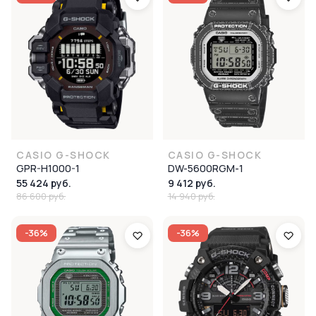
CASIO G-SHOCK
CASIO G-SHOCK
GPR-H1000-1
DW-5600RGM-1
55 424 руб.
9 412 руб.
86 600 руб.
14 940 руб.
-36%
-36%