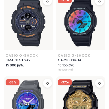
-37%
CASIO G-SHOCK
CASIO G-SHOCK
GMA-S140-2A2
GA-2100SR-1A
15 000 руб.
10 155 руб.
16 120 руб.
-37%
-37%