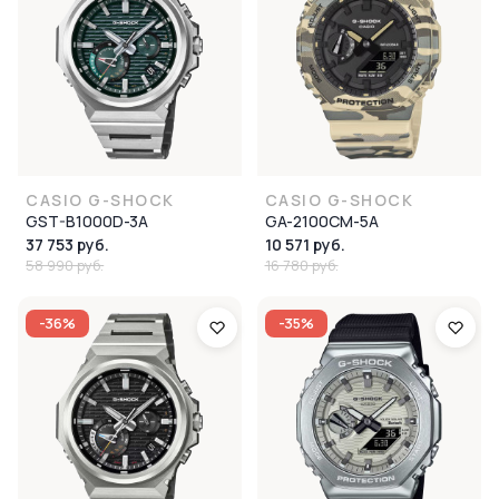
CASIO G-SHOCK
CASIO G-SHOCK
GST-B1000D-3A
GA-2100CM-5A
37 753 руб.
10 571 руб.
58 990 руб.
16 780 руб.
-36%
-35%