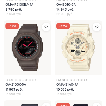
GMA-P2100BA-7A
GA-B010-3A
9 790 руб.
14 943 руб.
15 540 руб.
22 990 руб.
-37%
-37%
CASIO G-SHOCK
CASIO G-SHOCK
GA-2100K-5A
GMA-S140-7A
11 963 руб.
10 073 руб.
18 990 руб.
15 990 руб.