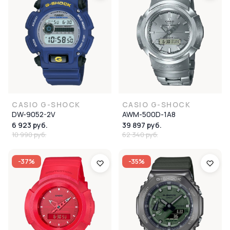
CASIO G-SHOCK
CASIO G-SHOCK
DW-9052-2V
AWM-500D-1A8
6 923 руб.
39 897 руб.
10 990 руб.
62 340 руб.
-37%
-35%