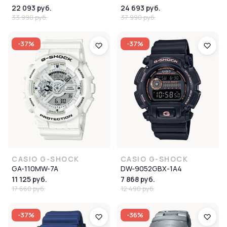
22 093 руб.
24 693 руб.
33 990 руб.
37 990 руб.
-37%
-37%
CASIO G-SHOCK
CASIO G-SHOCK
GA-110MW-7A
DW-9052GBX-1A4
11 125 руб.
7 868 руб.
17 660 руб.
12 490 руб.
-37%
-36%