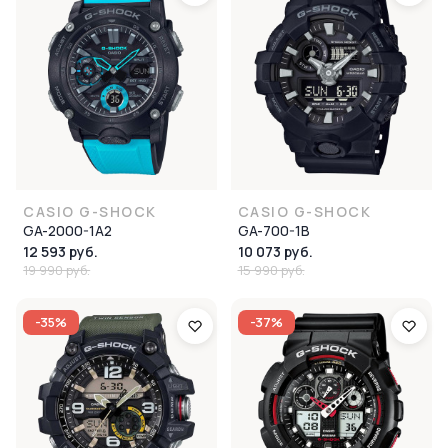
CASIO G-SHOCK
CASIO G-SHOCK
GA-2000-1A2
GA-700-1B
12 593 руб.
10 073 руб.
19 990 руб.
15 990 руб.
-35%
-37%