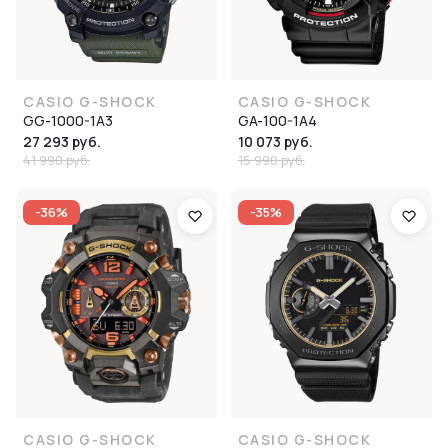
CASIO G-SHOCK
CASIO G-SHOCK
GG-1000-1A3
GA-100-1A4
27 293 руб.
10 073 руб.
41 990 руб.
15 990 руб.
-36%
-35%
CASIO G-SHOCK
CASIO G-SHOCK