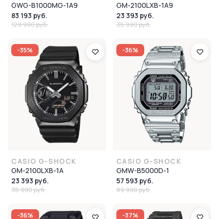
GWG-B1000MG-1A9
GM-2100LXB-1A9
83 193 руб.
23 393 руб.
129 990 руб.
35 990 руб.
-35%
-36%
CASIO G-SHOCK
CASIO G-SHOCK
GM-2100LXB-1A
GMW-B5000D-1
23 393 руб.
57 593 руб.
35 990 руб.
89 990 руб.
-36%
-37%