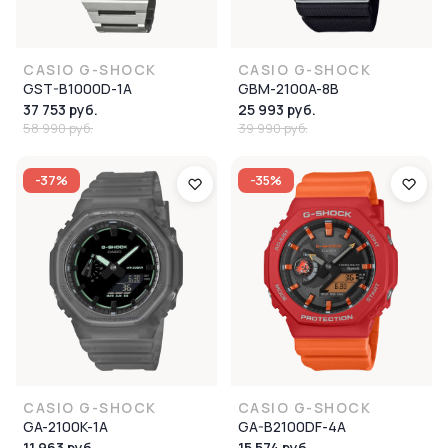
CASIO G-SHOCK
CASIO G-SHOCK
GST-B1000D-1A
GBM-2100A-8B
37 753 руб.
25 993 руб.
58 990 руб.
39 990 руб.
-37%
-35%
CASIO G-SHOCK
CASIO G-SHOCK
GA-2100K-1A
GA-B2100DF-4A
11 963 руб.
15 574 руб.