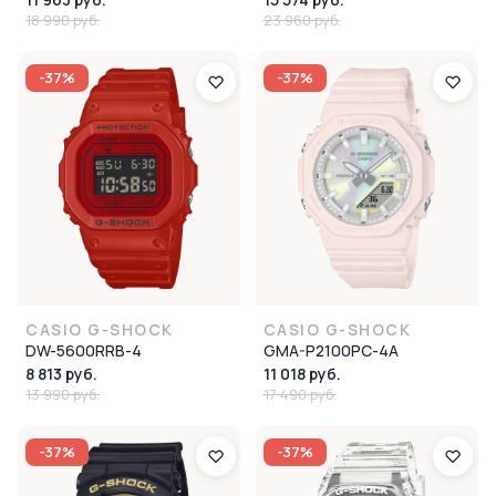
18 990 руб.
23 960 руб.
-37%
-37%
CASIO G-SHOCK
CASIO G-SHOCK
DW-5600RRB-4
GMA-P2100PC-4A
8 813 руб.
11 018 руб.
13 990 руб.
17 490 руб.
-37%
-37%