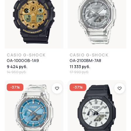
CASIO G-SHOCK
CASIO G-SHOCK
GA-100GGB-1A9
GA-2100BM-7A8
9 424 руб.
11 333 руб.
14 960 руб.
17 990 руб.
-37%
-37%