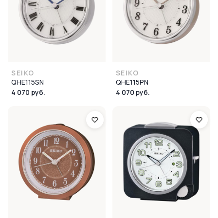
SEIKO
SEIKO
QHE115SN
QHE115PN
4 070 руб.
4 070 руб.