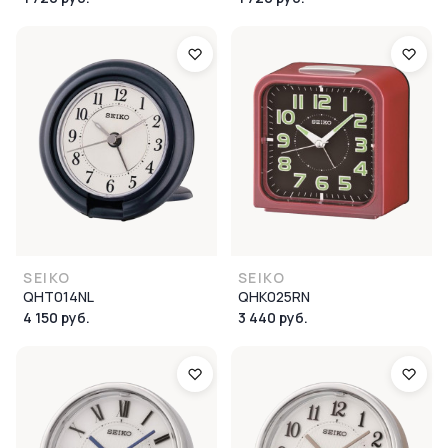
SEIKO
SEIKO
QHT014NL
QHK025RN
4 150 руб.
3 440 руб.