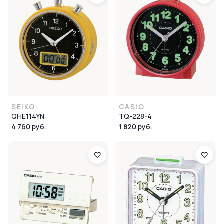
SEIKO
CASIO
QHE114YN
TQ-228-4
4 760 руб.
1 820 руб.