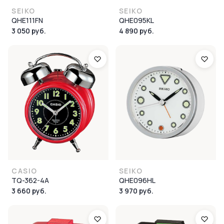
SEIKO
SEIKO
QHE111FN
QHE095KL
3 050 руб.
4 890 руб.
CASIO
SEIKO
TQ-362-4A
QHE096HL
3 660 руб.
3 970 руб.