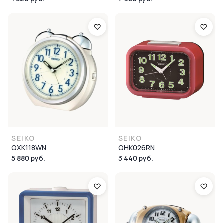
SEIKO
SEIKO
QXK118WN
QHK026RN
5 880 руб.
3 440 руб.