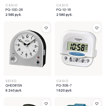
CASIO
CASIO
PQ-10D-2R
PQ-10-1R
2 580 руб.
2 580 руб.
SEIKO
CASIO
QHE081SN
PQ-30B-7
6 240 руб.
1 620 руб.