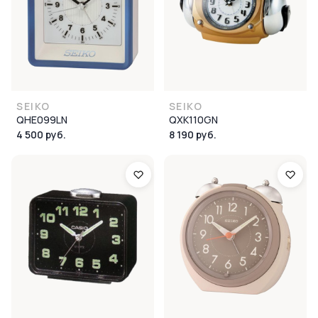
SEIKO
SEIKO
QHE099LN
QXK110GN
4 500 руб.
8 190 руб.