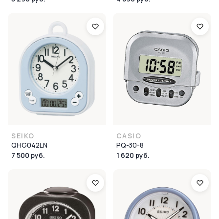
SEIKO
CASIO
QHG042LN
PQ-30-8
7 500 руб.
1 620 руб.