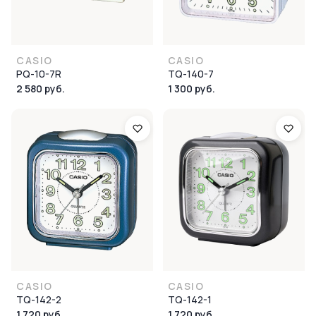
CASIO
CASIO
PQ-10-7R
TQ-140-7
2 580 руб.
1 300 руб.
CASIO
CASIO
TQ-142-2
TQ-142-1
1 720 руб.
1 720 руб.