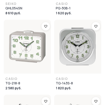
SEIKO
CASIO
QHL054SN
PQ-30B-1
8 610 руб.
1 620 руб.
CASIO
CASIO
TQ-218-8
TQ-143S-8
2 580 руб.
1 820 руб.