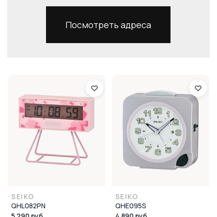
Посмотреть адреса
SEIKO
SEIKO
QHL082PN
QHE095S
5 290 руб.
4 890 руб.