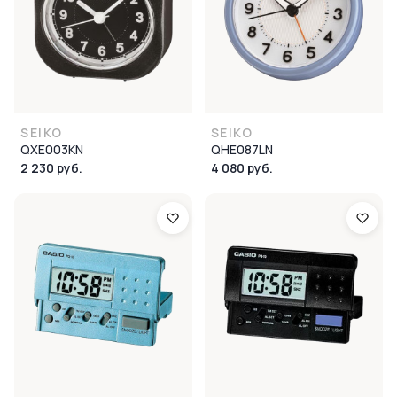
SEIKO
SEIKO
QXE003KN
QHE087LN
2 230 руб.
4 080 руб.