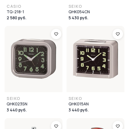
CASIO
SEIKO
TQ-218-1
QHK054СN
2 580 руб.
5 430 руб.
SEIKO
SEIKO
QHK023SN
QHK015AN
3 440 руб.
3 440 руб.