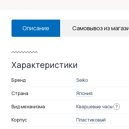
Описание
Самовывоз из магаз
Характеристики
Бренд
Seiko
Страна
Япония
Вид механизма
Кварцевые часы
?
Корпус
Пластиковый