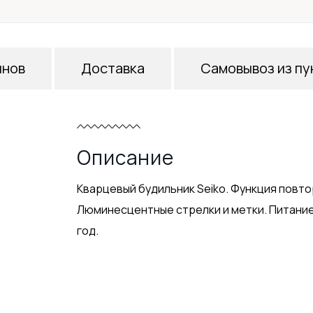
инов
Доставка
Самовывоз из пу
Описание
Кварцевый будильник Seiko. Функция повто
Люминесцентные стрелки и метки. Питание о
год.