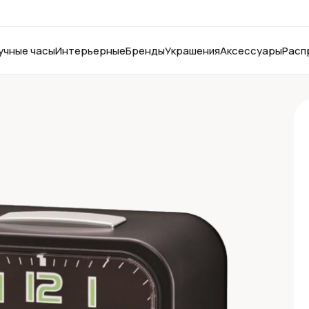
учные часы
Интерьерные
Бренды
Украшения
Аксессуары
Расп