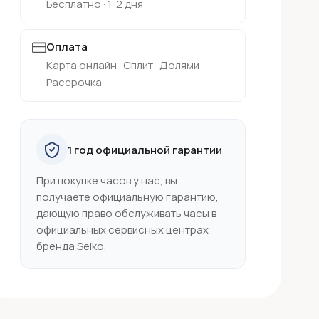
Бесплатно · 1-2 дня
Оплата
Карта онлайн · Сплит · Долями ·
Рассрочка
1 год официальной гарантии
При покупке часов у нас, вы
получаете официальную гарантию,
дающую право обслуживать часы в
официальных сервисных центрах
бренда Seiko.