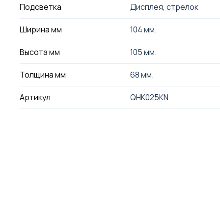
Подсветка
Дисплея, стрелок
Ширина мм
104 мм.
Высота мм
105 мм.
Толщина мм
68 мм.
Артикул
QHK025KN