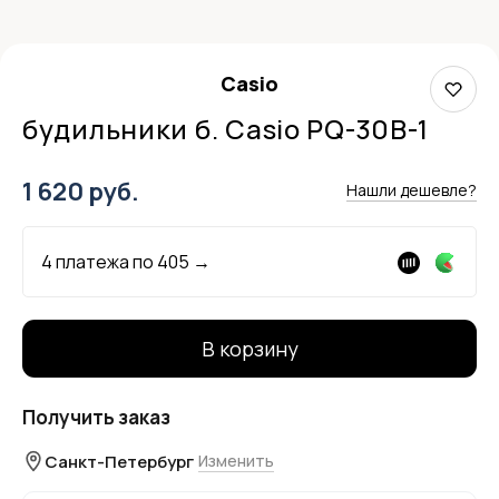
Casio
будильники б. Casio PQ-30B-1
1 620 руб.
Нашли дешевле?
4 платежа по
405
→
В корзину
Получить заказ
Санкт-Петербург
Изменить