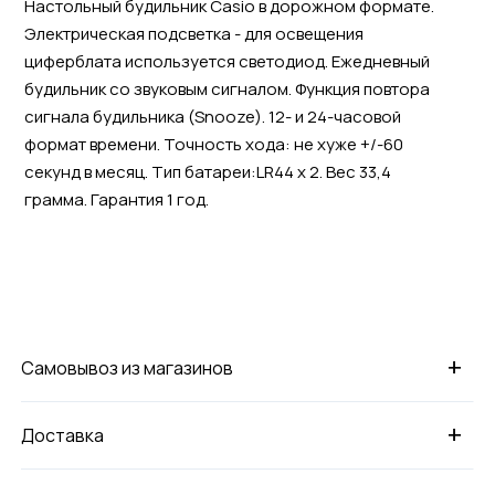
Настольный будильник Casio в дорожном формате.
Электрическая подсветка - для освещения
циферблата используется светодиод. Ежедневный
будильник со звуковым сигналом. Функция повтора
сигнала будильника (Snooze). 12- и 24-часовой
формат времени. Точность хода: не хуже +/-60
секунд в месяц. Тип батареи:LR44 x 2. Вес 33,4
грамма. Гарантия 1 год.
+
Самовывоз из магазинов
+
Доставка