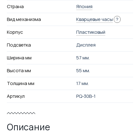
Страна
Япония
Вид механизма
Кварцевые часы
?
Корпус
Пластиковый
Подсветка
Дисплея
Ширина мм
57 мм.
Высота мм
55 мм.
Толщина мм
17 мм.
Артикул
PQ-30B-1
Описание