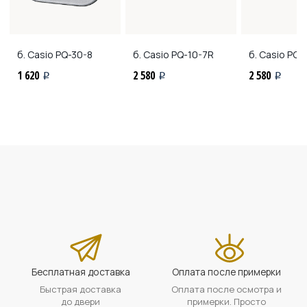
б. Casio
PQ-30-8
б. Casio
PQ-10-7R
б. Casio
PQ-
1 620
2 580
2 580
i
i
i
Бесплатная доставка
Оплата после примерки
Быстрая доставка
Оплата после осмотра и
до двери
примерки. Просто