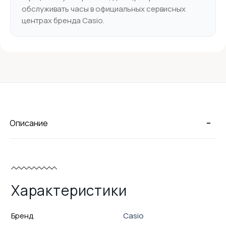
обслуживать часы в официальных сервисных
центрах бренда Casio.
-
Описание
Характеристики
Бренд
Casio