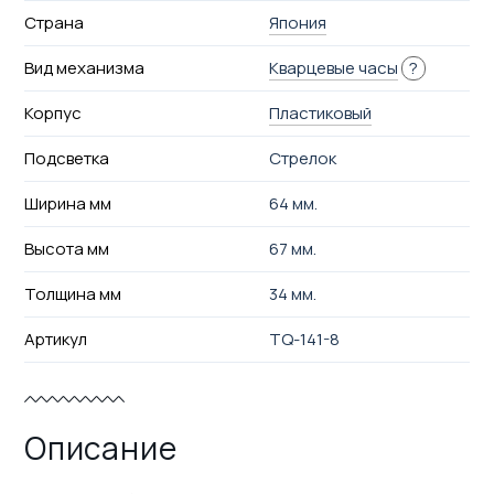
Страна
Япония
Вид механизма
Кварцевые часы
?
Корпус
Пластиковый
Подсветка
Стрелок
Ширина мм
64 мм.
Высота мм
67 мм.
Толщина мм
34 мм.
Артикул
TQ-141-8
Описание