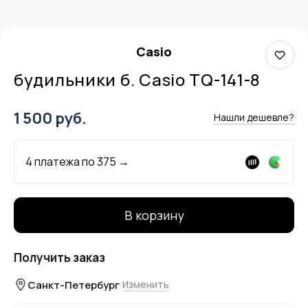
Casio
будильники б. Casio TQ-141-8
1 500 руб.
Нашли дешевле?
4 платежа по
375
→
В корзину
Получить заказ
Санкт-Петербург
Изменить