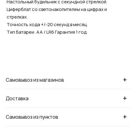
Настольный будильник с секундной стрелкой.
Циферблат со светонакопителем на цифрах и
стрелках.
Точность хода +/-20 секунд в месяц.
Тип батареи: AA / LR6 Гарантия 1 год.
+
Самовывоз из магазинов
+
Доставка
+
Самовывоз из пунктов