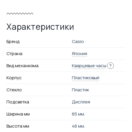
Характеристики
Бренд
Casio
Страна
Япония
Вид механизма
Кварцевые часы
?
Корпус
Пластиковый
Стекло
Пластик
Подсветка
Дисплея
Ширина мм
65 мм.
Высота мм
46 мм.