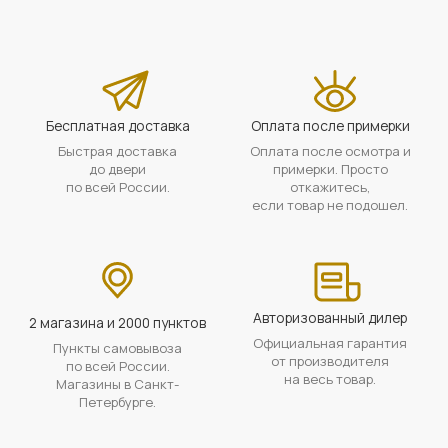
Бесплатная доставка
Оплата после примерки
Быстрая доставка
Оплата после осмотра и
до двери
примерки. Просто
по всей России.
откажитесь,
если товар не подошел.
Авторизованный дилер
2 магазина и 2000 пунктов
Официальная гарантия
Пункты самовывоза
от производителя
по всей России.
на весь товар.
Магазины в Санкт-
Петербурге.