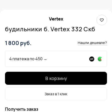
Vertex
будильники б. Vertex 332 Скб
1 800 руб.
Нашли дешевле?
4 платежа по
450
→
В корзину
Заказ в 1 клик
Получить заказ