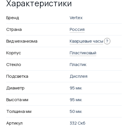
Характеристики
Бренд
Vertex
Страна
Россия
Вид механизма
Кварцевые часы
?
Корпус
Пластиковый
Стекло
Пластик
Подсветка
Дисплея
Диаметр
95 мм.
Высота мм
95 мм.
Толщина мм
50 мм.
Артикул
332 Скб