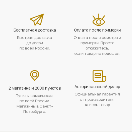
Бесплатная доставка
Оплата после примерки
Быстрая доставка
Оплата после осмотра и
до двери
примерки. Просто
по всей России.
откажитесь,
если товар не подошел.
Авторизованный дилер
2 магазина и 2000 пунктов
Официальная гарантия
Пункты самовывоза
от производителя
по всей России.
на весь товар.
Магазины в Санкт-
Петербурге.