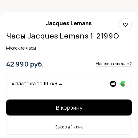
Jacques Lemans
Часы Jacques Lemans 1-2199O
Мужские часы
42 990 руб.
Нашли дешевле?
4 платежа по
10 748
→
В корзину
Заказ в 1 клик