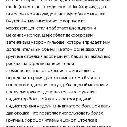
made (в пер. с англ. «сделано в Швейцарии»), два
эти слова можно увидеть на циферблате модели.
Внутри 44-миллиметрового корпуса из
нержавеющей стали работает швейцарский
механизм Ronda. Циферблат декорирован
затейливым узором гильоше, который придает ему
дополнительный объем. На этом фоне движутся
крупные стрелки часов и минут. Как и на накладных
рисках, на стрелки нанесен слой
люминесцентного покрытия, помогающего
определить время даже в темноте. На 6 часов
вынесена индикация секунд. Кварцевый механизм
предусматривает дополнительные функции:
индикатор большой даты и ретроградный
индикатор дня недели. В индикаторе большой даты
два окошка, что позволяет использовать более
крупный, хорошо читаемый шрифт. Стрелка в