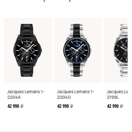
Jacques Lemans
1-
Jacques Lemans
1-
Jacques Le
2204A
2204G
2199L
42 990
42 990
42 990
i
i
i