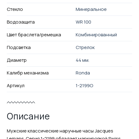
Стекло
Минеральное
Водозащита
WR 100
Цвет браслета/ремешка
Комбинированный
Подсветка
Стрелок
Диаметр
44 мм.
Калибр механизма
Ronda
Артикул
1-2199O
Описание
Мужские классические наручные часы Jacques
Lemans. Серия 1-2199 обладает маркировкой Swiss