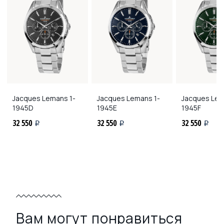
Jacques Lemans
1-
Jacques Lemans
1-
Jacques Le
1945D
1945E
1945F
32 550
32 550
32 550
i
i
i
Вам могут понравиться