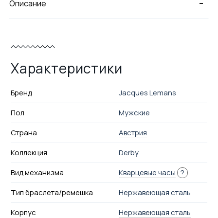
-
Описание
Характеристики
Бренд
Jacques Lemans
Пол
Мужские
Страна
Австрия
Коллекция
Derby
Вид механизма
Кварцевые часы
?
Тип браслета/ремешка
Нержавеющая сталь
Корпус
Нержавеющая сталь