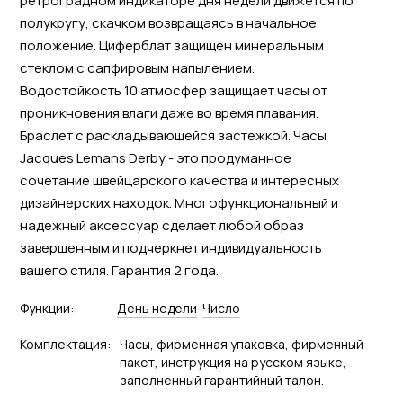
ретроградном индикаторе дня недели движется по
полукругу, скачком возвращаясь в начальное
положение. Циферблат защищен минеральным
стеклом с сапфировым напылением.
Водостойкость 10 атмосфер защищает часы от
проникновения влаги даже во время плавания.
Браслет с раскладывающейся застежкой. Часы
Jacques Lemans Derby - это продуманное
сочетание швейцарского качества и интересных
дизайнерских находок. Многофункциональный и
надежный аксессуар сделает любой образ
завершенным и подчеркнет индивидуальность
вашего стиля. Гарантия 2 года.
Функции:
День недели
Число
Комплектация:
Часы, фирменная упаковка, фирменный
пакет, инструкция на русском языке,
заполненный гарантийный талон.