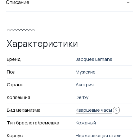
-
Описание
Характеристики
Бренд
Jacques Lemans
Пол
Мужские
Страна
Австрия
Коллекция
Derby
Вид механизма
Кварцевые часы
?
Тип браслета/ремешка
Кожаный
Корпус
Нержавеющая сталь