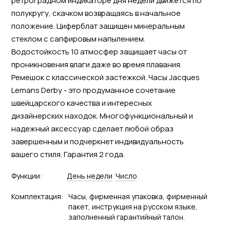
ретроградном индикаторе дня недели движется по
полукругу, скачком возвращаясь в начальное
положение. Циферблат защищен минеральным
стеклом с сапфировым напылением.
Водостойкость 10 атмосфер защищает часы от
проникновения влаги даже во время плавания.
Ремешок с классической застежкой. Часы Jacques
Lemans Derby - это продуманное сочетание
швейцарского качества и интересных
дизайнерских находок. Многофункциональный и
надежный аксессуар сделает любой образ
завершенным и подчеркнет индивидуальность
вашего стиля. Гарантия 2 года.
Функции:
День недели
Число
Комплектация:
Часы, фирменная упаковка, фирменный
пакет, инструкция на русском языке,
заполненный гарантийный талон.