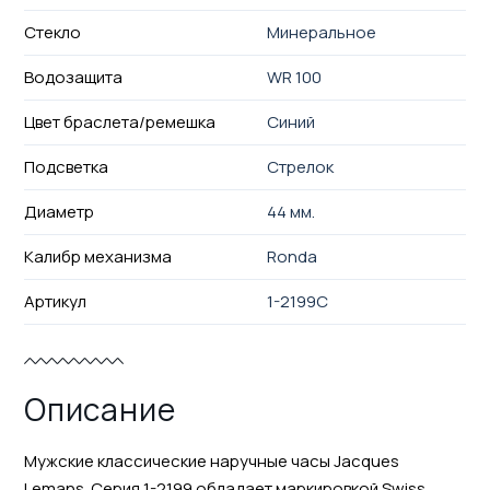
Стекло
Минеральное
Водозащита
WR 100
Цвет браслета/ремешка
Синий
Подсветка
Стрелок
Диаметр
44 мм.
Калибр механизма
Ronda
Артикул
1-2199C
Описание
Мужские классические наручные часы Jacques
Lemans. Серия 1-2199 обладает маркировкой Swiss