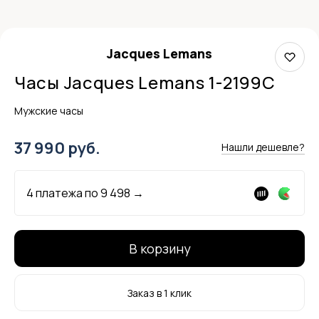
Jacques Lemans
Часы Jacques Lemans 1-2199C
Мужские часы
37 990 руб.
Нашли дешевле?
4 платежа по
9 498
→
В корзину
Заказ в 1 клик