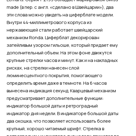
made (в пер. с англ. «сделано в Швейцарии»), два
эти слова можно увидеть на циферблате модели.
Внутри 44-миллиметрового корпуса из
нержавеющей стали работает швейцарский
механизм Ronda. Циферблат декорирован
затейливым узором гильоше, который придает ему
дополнительный объем. На этом фоне движутся
крупные стрелки часов и минут. Как и на накладных
рисках, на стрелки нанесен слой
люминесцентного покрытия, помогающего
определить время даже в темноте. На 6 часов
вынесена индикация секунд. Кварцевый механизм
предусматривает дополнительные функции:
индикатор большой даты и ретроградный
индикатор дня недели. В индикаторе большой даты
два окошка, что позволяет использовать более
крупный, хорошо читаемый шрифт. Стрелка в