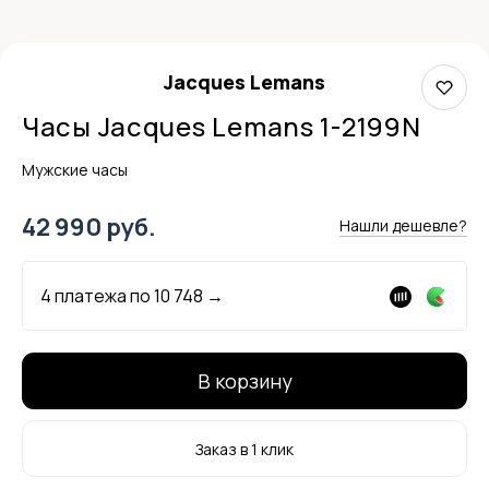
Jacques Lemans
Часы Jacques Lemans 1-2199N
Мужские часы
42 990 руб.
Нашли дешевле?
4 платежа по
10 748
→
В корзину
Заказ в 1 клик