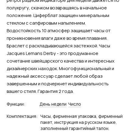
ретроградном индикаторе дня недели движется по
полукругу, скачком возвращаясь в начальное
положение. Циферблат защищен минеральным
стеклом с сапфировым напылением.
Водостойкость 10 атмосфер защищает часы от
проникновения влаги даже во время плавания.
Браслет с раскладывающейся застежкой. Часы
Jacques Lemans Derby - это продуманное
сочетание швейцарского качества и интересных
дизайнерских находок. Многофункциональный и
надежный аксессуар сделает любой образ
завершенным и подчеркнет индивидуальность
вашего стиля. Гарантия 2 года.
Функции:
День недели
Число
Комплектация:
Часы, фирменная упаковка, фирменный
пакет, инструкция на русском языке,
заполненный гарантийный талон.