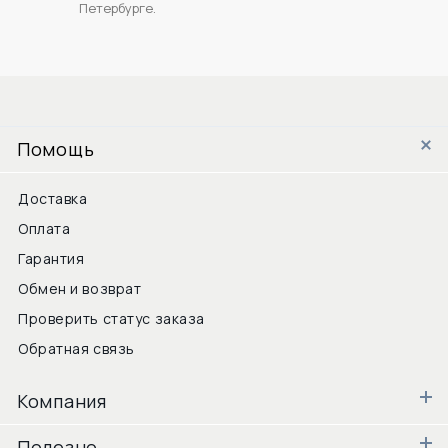
Петербурге.
Помощь
Доставка
Оплата
Гарантия
Обмен и возврат
Проверить статус заказа
Обратная связь
Компания
Полезно