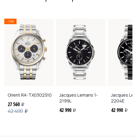
-35%
Orient
RA-TX0302S10
Jacques Lemans
1-
Jacques Le
2199L
2204E
27 560
i
42 990
42 990
42 400
i
i
i