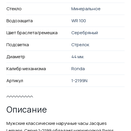
Стекло
Минеральное
Водозащита
WR 100
Цвет браслета/ремешка
Серебряный
Подсветка
Стрелок
Диаметр
44 мм.
Калибр механизма
Ronda
Артикул
1-2199N
Описание
Мужские классические наручные часы Jacques
Lemans. Серия 1-2199 обладает маркировкой Swiss