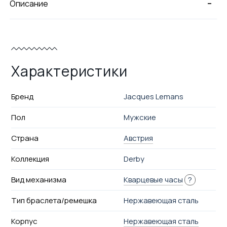
-
Описание
Характеристики
Бренд
Jacques Lemans
Пол
Мужские
Страна
Австрия
Коллекция
Derby
Вид механизма
Кварцевые часы
?
Тип браслета/ремешка
Нержавеющая сталь
Корпус
Нержавеющая сталь