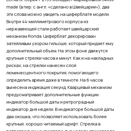
made (в пер. с англ. «сделано в Швейцарии»), два
эти слова можно увидеть на циферблате модели.
Внутри 44-миллиметрового корпуса из
нержавеющей стали работает швейцарский
механизм Ronda. Циферблат декорирован
затейливым узором гильоше, который придает ему
дополнительный объем. На этом фоне движутся
крупные стрелки часов и минут. Как и на накладных
рисках, на стрелки нанесен слой
люминесцентного покрытия, помогающего
определить время даже в темноте. На 6 часов
вынесена индикация секунд. Кварцевый механизм
предусматривает дополнительные функции:
индикатор большой даты и ретроградный
индикатор дня недели. В индикаторе большой даты
два окошка, что позволяет использовать более
крупный, хорошо читаемый шрифт. Стрелка в