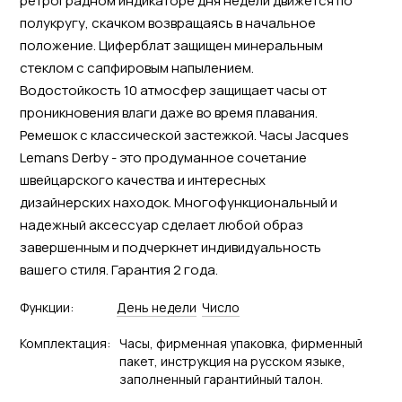
ретроградном индикаторе дня недели движется по
полукругу, скачком возвращаясь в начальное
положение. Циферблат защищен минеральным
стеклом с сапфировым напылением.
Водостойкость 10 атмосфер защищает часы от
проникновения влаги даже во время плавания.
Ремешок с классической застежкой. Часы Jacques
Lemans Derby - это продуманное сочетание
швейцарского качества и интересных
дизайнерских находок. Многофункциональный и
надежный аксессуар сделает любой образ
завершенным и подчеркнет индивидуальность
вашего стиля. Гарантия 2 года.
Функции:
День недели
Число
Комплектация:
Часы, фирменная упаковка, фирменный
пакет, инструкция на русском языке,
заполненный гарантийный талон.