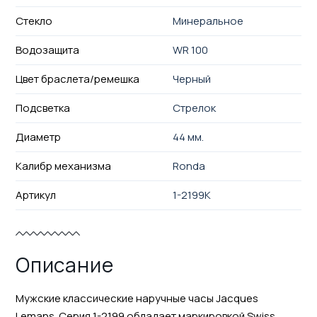
Стекло
Минеральное
Водозащита
WR 100
Цвет браслета/ремешка
Черный
Подсветка
Стрелок
Диаметр
44 мм.
Калибр механизма
Ronda
Артикул
1-2199K
Описание
Мужские классические наручные часы Jacques
Lemans. Серия 1-2199 обладает маркировкой Swiss