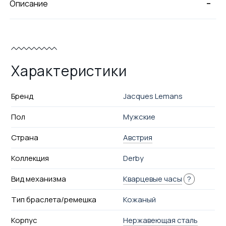
-
Описание
Характеристики
Бренд
Jacques Lemans
Пол
Мужские
Страна
Австрия
Коллекция
Derby
Вид механизма
Кварцевые часы
?
Тип браслета/ремешка
Кожаный
Корпус
Нержавеющая сталь