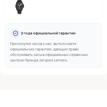
2 года официальной гарантии
При покупке часов у нас, вы получаете
официальную гарантию, дающую право
обслуживать часы в официальных сервисных
центрах бренда Jacques Lemans.