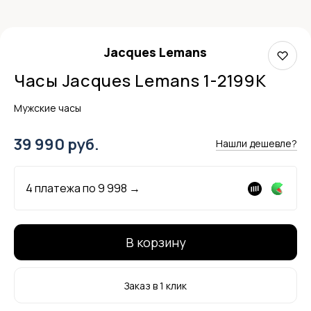
Jacques Lemans
Часы Jacques Lemans 1-2199K
Мужские часы
39 990 руб.
Нашли дешевле?
4 платежа по
9 998
→
В корзину
Заказ в 1 клик