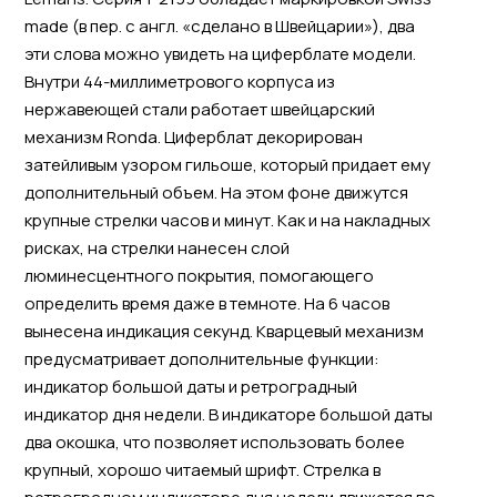
made (в пер. с англ. «сделано в Швейцарии»), два
эти слова можно увидеть на циферблате модели.
Внутри 44-миллиметрового корпуса из
нержавеющей стали работает швейцарский
механизм Ronda. Циферблат декорирован
затейливым узором гильоше, который придает ему
дополнительный объем. На этом фоне движутся
крупные стрелки часов и минут. Как и на накладных
рисках, на стрелки нанесен слой
люминесцентного покрытия, помогающего
определить время даже в темноте. На 6 часов
вынесена индикация секунд. Кварцевый механизм
предусматривает дополнительные функции:
индикатор большой даты и ретроградный
индикатор дня недели. В индикаторе большой даты
два окошка, что позволяет использовать более
крупный, хорошо читаемый шрифт. Стрелка в