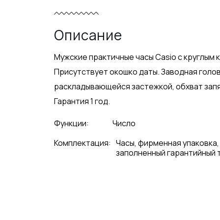
Описание
Мужские практичные часы Casio с круглым 
Присутствует окошко даты. Заводная голов
раскладывающейся застежкой, обхват запяст
Гарантия 1 год.
Функции:
Число
Комплектация:
Часы, фирменная упаковка,
заполненный гарантийный 