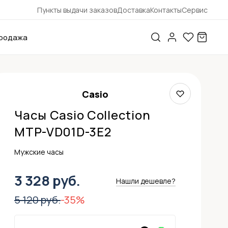
Пункты выдачи заказов
Доставка
Контакты
Сервис
родажа
Casio
Часы Casio Collection
MTP-VD01D-3E2
Мужские часы
3 328 руб.
Нашли дешевле?
5 120 руб.
-35%