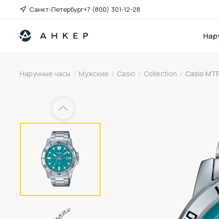
Санкт-Петербург
+7 (800) 301-12-28
Нар
Наручные часы
/
Мужские
/
Casio
/
Collection
/
Casio MT
Previous