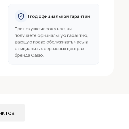
1 год официальной гарантии
При покупке часов у нас, вы
получаете официальную гарантию,
дающую право обслуживать часы в
официальных сервисных центрах
бренда Casio.
нктов