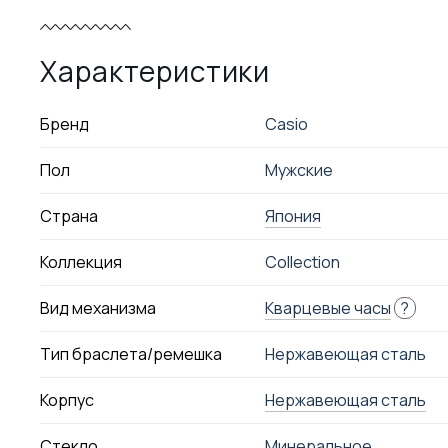
Характеристики
Бренд
Casio
Пол
Мужские
Страна
Япония
Коллекция
Collection
Вид механизма
Кварцевые часы
?
Тип браслета/ремешка
Нержавеющая сталь
Корпус
Нержавеющая сталь
Стекло
Минеральное