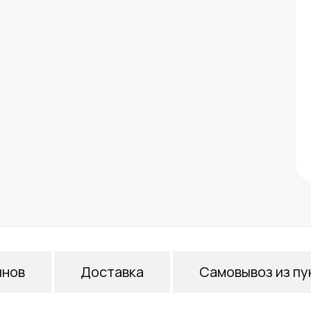
инов
Доставка
Самовывоз из пу