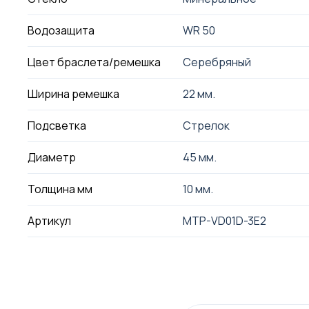
Водозащита
WR 50
Цвет браслета/ремешка
Серебряный
Ширина ремешка
22 мм.
Подсветка
Стрелок
Диаметр
45 мм.
Толщина мм
10 мм.
Артикул
MTP-VD01D-3E2