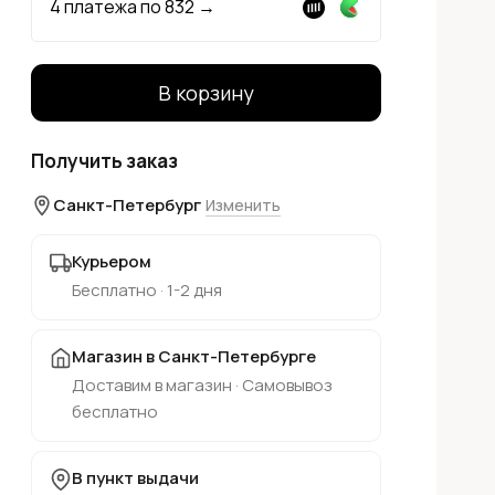
4 платежа по
832
→
В корзину
Получить заказ
Санкт-Петербург
Изменить
Курьером
Бесплатно · 1-2 дня
Магазин в Санкт-Петербурге
Доставим в магазин · Самовывоз
бесплатно
В пункт выдачи