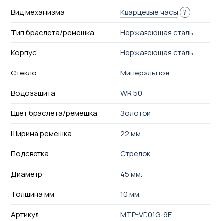
Вид механизма
Кварцевые часы
?
Тип браслета/ремешка
Нержавеющая сталь
Корпус
Нержавеющая сталь
Стекло
Минеральное
Водозащита
WR 50
Цвет браслета/ремешка
Золотой
Ширина ремешка
22 мм.
Подсветка
Стрелок
Диаметр
45 мм.
Толщина мм
10 мм.
Артикул
MTP-VD01G-9E