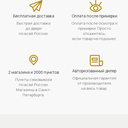
Бесплатная доставка
Оплата после примерки
Быстрая доставка
Оплата после осмотра и
до двери
примерки. Просто
по всей России.
откажитесь,
если товар не подошел.
Авторизованный дилер
2 магазина и 2000 пунктов
Официальная гарантия
Пункты самовывоза
от производителя
по всей России.
на весь товар.
Магазины в Санкт-
Петербурге.