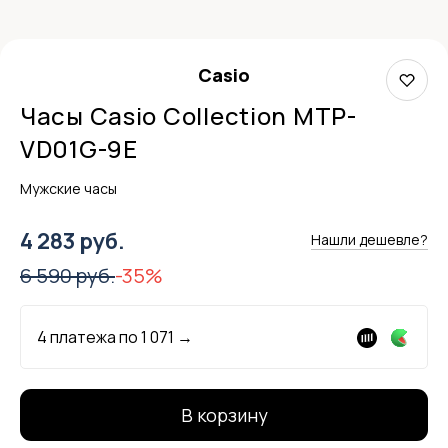
Casio
Часы Casio Collection MTP-
VD01G-9E
Мужские часы
4 283 руб.
Нашли дешевле?
6 590 руб.
-35%
4 платежа по
1 071
→
В корзину