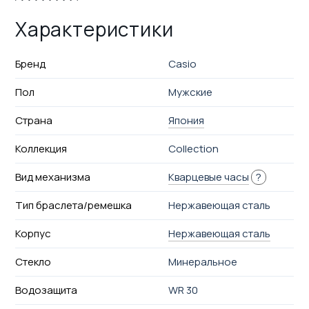
Характеристики
Бренд
Casio
Пол
Мужские
Страна
Япония
Коллекция
Collection
Вид механизма
Кварцевые часы
?
Тип браслета/ремешка
Нержавеющая сталь
Корпус
Нержавеющая сталь
Стекло
Минеральное
Водозащита
WR 30