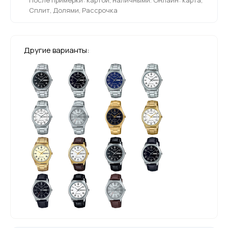
Сплит, Долями, Рассрочка
Другие варианты: