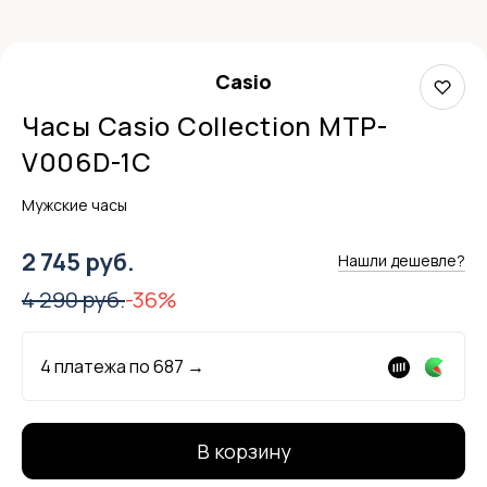
Casio
Часы Casio Collection MTP-
V006D-1C
Мужские часы
2 745 руб.
Нашли дешевле?
4 290 руб.
-36%
4 платежа по
687
→
В корзину