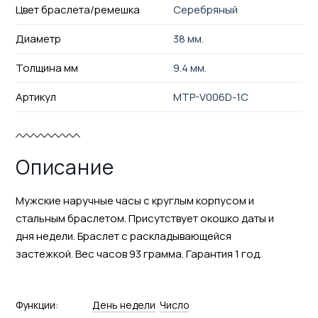
Цвет браслета/ремешка
Серебряный
Диаметр
38 мм.
Толщина мм
9.4 мм.
Артикул
MTP-V006D-1C
Описание
Мужские наручные часы с круглым корпусом и
стальным браслетом. Присутствует окошко даты и
дня недели. Браслет с раскладывающейся
застежкой. Вес часов 93 грамма. Гарантия 1 год.
Функции:
День недели
Число