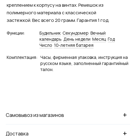
креплением к корпусу на винтах. Ремешок из
полимерного материала с классической
застежкой. Вес всего 20 грамм. Гарантия 1 год.
Функции:
Будильник
Секундомер
Вечный
календарь
День недели
Месяц
Год
Число
10-летняя батарея
Комплектация:
Часы, фирменная упаковка, инструкция на
русском языке, заполненный гарантийный
талон.
+
Самовывоз из магазинов
+
Доставка