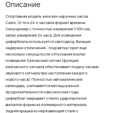
Описание
Спортивная модель женских наручных часов
Casio. 12-ти и 24-х часовой формат времени.
Секундомер с точностью измерения 1/100 сек.,
запас измерения 24 часа. Для освещения
циферблата используется светодиод. Функция
задержки отключения - подсветка горит еще
несколько секунд после отпускания кнопки
освещения. Ежечасный сигнал (функция
ежечасного сигнала обеспечивает подачу часами
звукового сигнала при наступлении каждого
нового часа). Полностью автоматический
календарь, учитываются месяцы разной
продолжительности и високосные годы.
Циферблат закрывает стекло ударопрочной
выпуклой формы из полимерного материала.
Задняя крышка из нержавеющей стали с