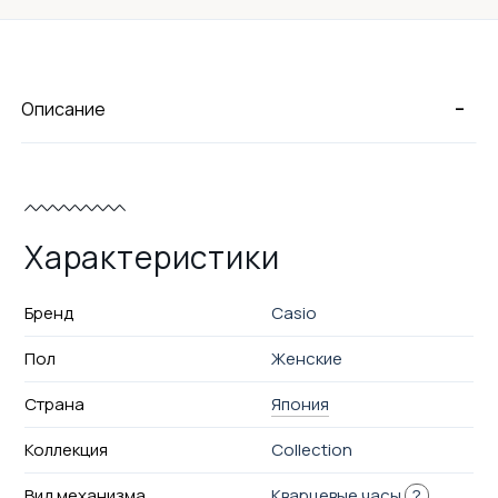
-
Описание
Характеристики
Бренд
Casio
Пол
Женские
Страна
Япония
Коллекция
Collection
Вид механизма
Кварцевые часы
?