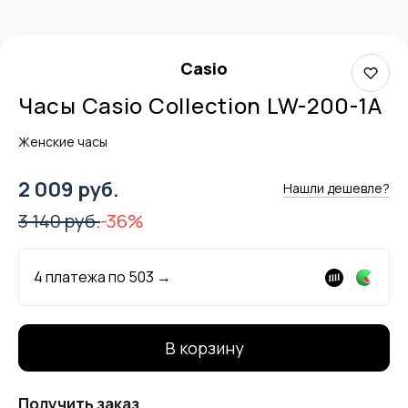
Casio
Часы Casio Collection LW-200-1A
Женские часы
2 009 руб.
Нашли дешевле?
3 140 руб.
-36%
4 платежа по
503
→
В корзину
Получить заказ