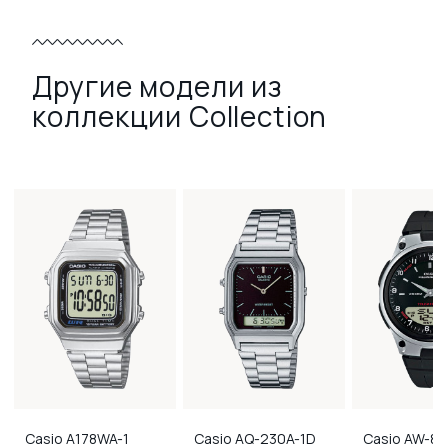
Другие модели из
коллекции Collection
Casio
A178WA-1
Casio
AQ-230A-1D
Casio
AW-80