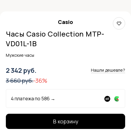
Casio
Часы Casio Collection MTP-
VD01L-1B
Мужские часы
2 342 руб.
Нашли дешевле?
3 660 руб.
-36%
4 платежа по
586
→
В корзину