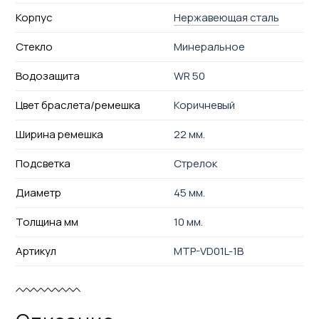
Корпус
Нержавеющая сталь
Стекло
Минеральное
Водозащита
WR 50
Цвет браслета/ремешка
Коричневый
Ширина ремешка
22 мм.
Подсветка
Стрелок
Диаметр
45 мм.
Толщина мм
10 мм.
Артикул
MTP-VD01L-1B