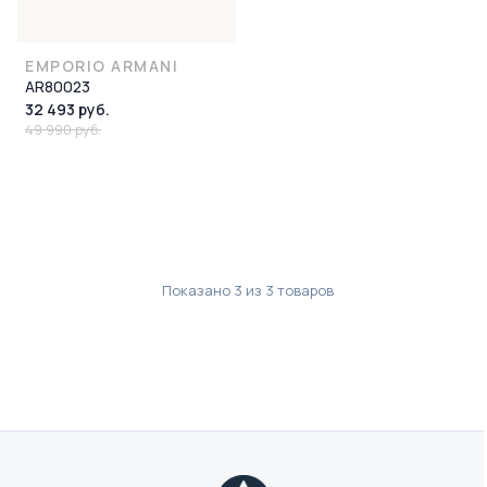
EMPORIO ARMANI
AR80023
32 493 руб.
49 990 руб.
Показано
3
из
3
товаров