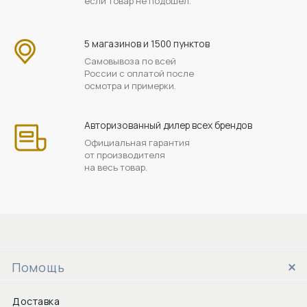
если товар не подошел.
5 магазинов и 1500 пунктов
Самовывоза по всей
России с оплатой после
осмотра и примерки.
Авторизованный дилер всех брендов
Официальная гарантия
от производителя
на весь товар.
Помощь
Доставка