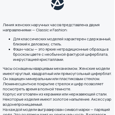
Линия женских наручных часов представлена двумя
направлениями — Сlassic и Fashion:
Для классических моделей характерен сдержанный,
близкий к деловому, стиль.
Фэшн-часы — это яркие нетрадиционные образцы в
броском цвете с необычной фактурой циферблата,
инкрустацией кристаллами.
Часы оснащены кварцевым механизмом. Женские модели
имеют круглый, квадратный или прямоугольный циферблат.
Он защищен минеральным или пластиковым стеклом.
Люминесцентное покрытие стрелок и цифр позволяет
посмотреть время в полной темноте.
Корпус изготовлен из керамики или нержавеющей стали.
Некоторые изделия имеют золотое напыление. Аксессуар
водонепроницаемый.
На каждой модели выгравирован символ марки — парящий
орёл. Это подтверждает их оригинальность. В каталоге