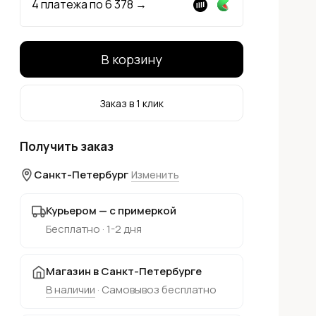
4 платежа по
6 378
→
В корзину
Заказ в 1 клик
Получить заказ
Санкт-Петербург
Изменить
Курьером — с примеркой
Бесплатно · 1-2 дня
Магазин в Санкт-Петербурге
В наличии
· Самовывоз бесплатно