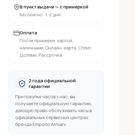
В пункт выдачи — с примеркой
Бесплатно · 1-2 дня
Оплата
После примерки: картой,
наличными. Онлайн: карта, Сплит,
Долями, Рассрочка
2 года официальной
гарантии
При покупке часов у нас, вы
получаете официальную гарантию,
дающую право обслуживать часы в
официальных сервисных центрах
бренда Emporio Armani.