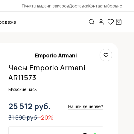
Пункты выдачи заказов
Доставка
Контакты
Сервис
родажа
Emporio Armani
Часы Emporio Armani
AR11573
Мужские часы
25 512 руб.
Нашли дешевле?
31 890 руб.
-20%