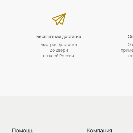
Бесплатная доставка
Оп
Быстрая доставка
Оп
до двери
приме
по всей России.
ес
Помощь
Компания