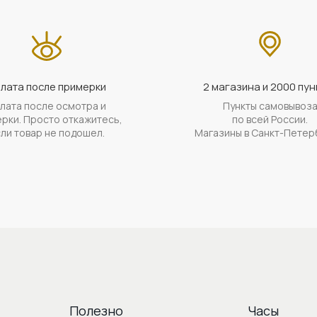
лата после примерки
2 магазина и 2000 пун
лата после осмотра и
Пункты самовывоз
рки. Просто откажитесь,
по всей России.
ли товар не подошел.
Магазины в Санкт-Петер
Полезно
Часы