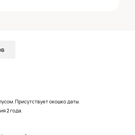
ов
пусом. Присутствует окошко даты.
ия 2 года.