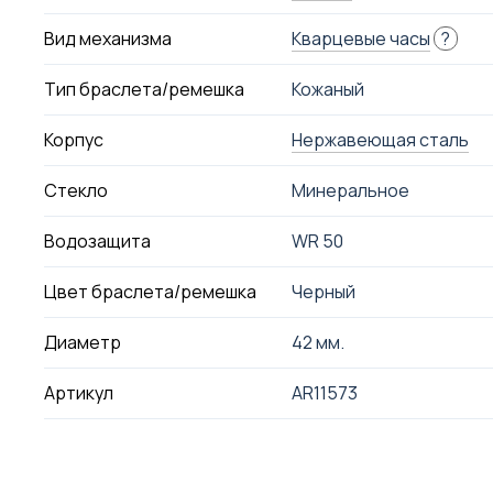
Вид механизма
Кварцевые часы
?
Тип браслета/ремешка
Кожаный
Корпус
Нержавеющая сталь
Стекло
Минеральное
Водозащита
WR 50
Цвет браслета/ремешка
Черный
Диаметр
42 мм.
Артикул
AR11573