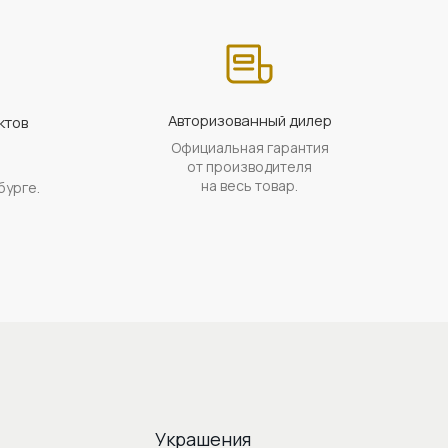
Авторизованный дилер
ктов
Официальная гарантия
а
от производителя
на весь товар.
бурге.
Украшения