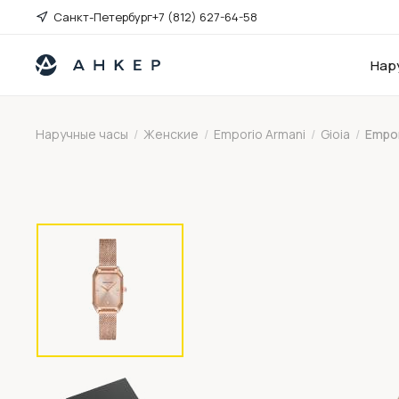
Санкт-Петербург
+7 (812) 627-64-58
Нар
Наручные часы
/
Женские
/
Emporio Armani
/
Gioia
/
Empor