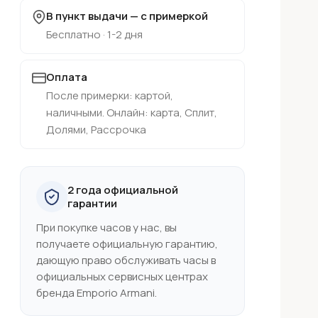
В пункт выдачи — с примеркой
Бесплатно · 1-2 дня
Оплата
После примерки: картой,
наличными. Онлайн: карта, Сплит,
Долями, Рассрочка
2 года официальной
гарантии
При покупке часов у нас, вы
получаете официальную гарантию,
дающую право обслуживать часы в
официальных сервисных центрах
бренда Emporio Armani.