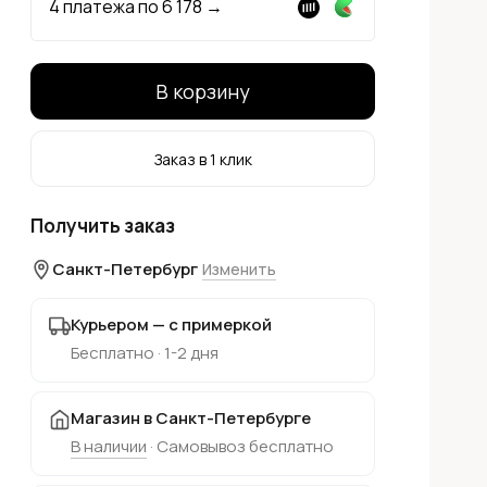
4 платежа по
6 178
→
В корзину
Заказ в 1 клик
Получить заказ
Санкт-Петербург
Изменить
Курьером — с примеркой
Бесплатно · 1-2 дня
Магазин в Санкт-Петербурге
В наличии
· Самовывоз бесплатно