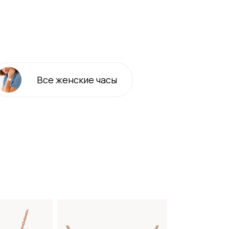
Все
женские
часы