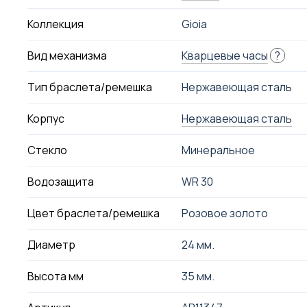
Коллекция
Gioia
Вид механизма
Кварцевые часы
?
Тип браслета/ремешка
Нержавеющая сталь
Корпус
Нержавеющая сталь
Стекло
Минеральное
Водозащита
WR 30
Цвет браслета/ремешка
Розовое золото
Диаметр
24 мм.
Высота мм
35 мм.