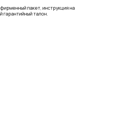
 фирменный пакет, инструкция на
й гарантийный талон.