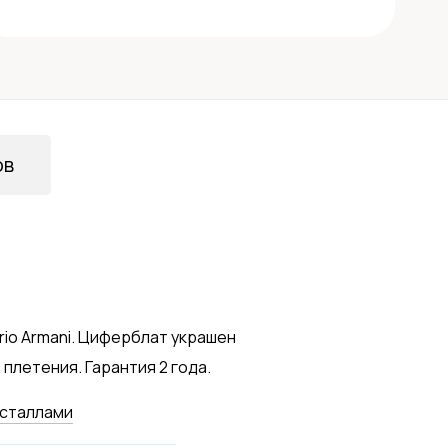
ов
io Armani. Циферблат украшен
плетения. Гарантия 2 года.
исталлами