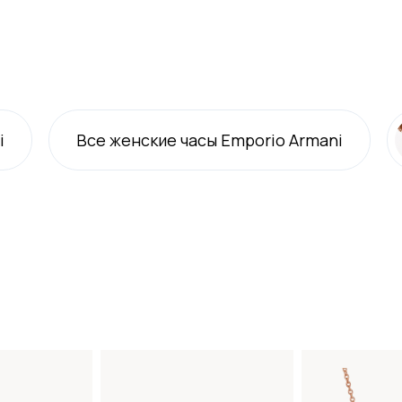
i
Все
женские
часы Emporio Armani