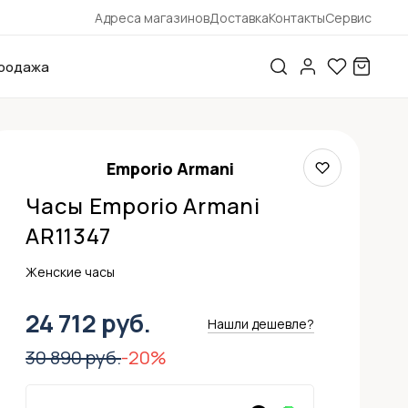
Адреса магазинов
Доставка
Контакты
Сервис
родажа
Emporio Armani
Часы Emporio Armani
AR11347
Женские часы
24 712 руб.
Нашли дешевле?
30 890 руб.
-20%