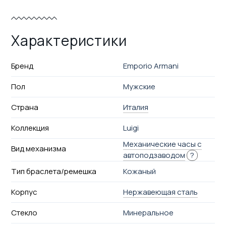
Характеристики
Бренд
Emporio Armani
Пол
Мужские
Страна
Италия
Коллекция
Luigi
Механические часы с
Вид механизма
автоподзаводом
?
Тип браслета/ремешка
Кожаный
Корпус
Нержавеющая сталь
Стекло
Минеральное