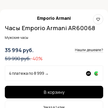
Emporio Armani
Часы Emporio Armani AR60068
Мужские часы
35 994 руб.
Нашли дешевле?
59 990 руб.
-40%
4 платежа по
8 999
→
В корзину
Заказ в 1 клик