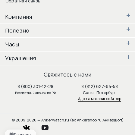
Обратная связь
Компания
Полезно
Часы
Украшения
Свяжитесь с нами
8 (800) 301-12-28
8 (812) 627-64-58
Санкт-Петербург
Бесплатный звонок по РФ
Адреса магазинов Анкер
© 2009-2026 — Ankerwatch.ru (ex Ankershop.ru Анкершоп)
vkontakte
youtube
Промокод