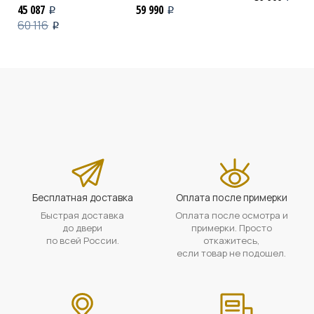
45 087
59 990
i
i
60 116
i
Бесплатная доставка
Оплата после примерки
Быстрая доставка
Оплата после осмотра и
до двери
примерки. Просто
по всей России.
откажитесь,
если товар не подошел.