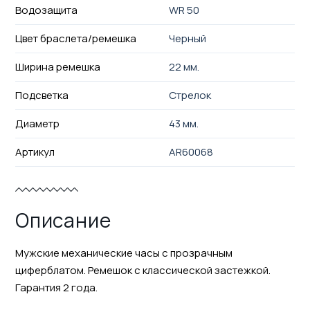
Водозащита
WR 50
Цвет браслета/ремешка
Черный
Ширина ремешка
22 мм.
Подсветка
Стрелок
Диаметр
43 мм.
Артикул
AR60068
Описание
Мужские механические часы с прозрачным
циферблатом. Ремешок с классической застежкой.
Гарантия 2 года.